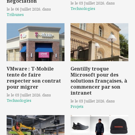
négociation
le le 03 Juillet 2026
, dans
Technologies
le le 06 Juillet 2026
, dans
Tribunes
VMware : T-Mobile
Gentilly troque
tente de faire
Microsoft pour des
respecter son contrat
solutions françaises, à
pour migrer
commencer par son
intranet
le le 03 Juillet 2026
, dans
Technologies
le le 03 Juillet 2026
, dans
Projets