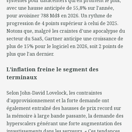
systèmes pour datacenters qui en profitent le plus,
avec une hausse anticipée de 55,8% sur l'année,
pour avoisiner 788 Md$ en 2026. Un rythme de
progression de 4 points supérieur à celui de 2025.
Notons que, malgré les craintes d'une apocalypse du
secteur du SaaS, Gartner anticipe une croissance de
plus de 15% pour le logiciel en 2026, soit 2 points de
plus que l'an dernier.
L'inflation freine le segment des
terminaux
Selon John-David Lovelock, les contraintes
d'approvisionnement et la forte demande ont
également entraîné des hausses de prix record sur
la mémoire à large bande passante, la demande des
hyperscalers générant une forte augmentation des
investissements dans les serveurs. « Ces tendances