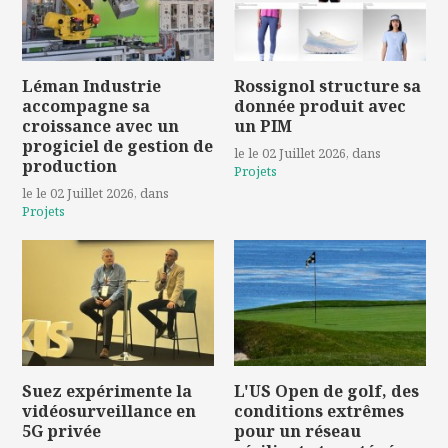
Léman Industrie
Rossignol structure sa
accompagne sa
donnée produit avec
croissance avec un
un PIM
progiciel de gestion de
le le 02 Juillet 2026
, dans
production
Projets
le le 02 Juillet 2026
, dans
Projets
Suez expérimente la
L'US Open de golf, des
vidéosurveillance en
conditions extrêmes
5G privée
pour un réseau