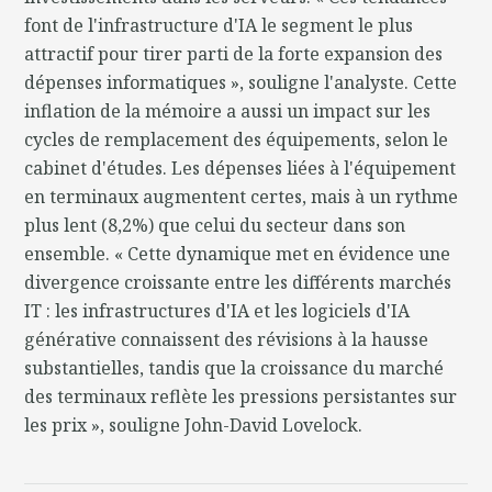
font de l'infrastructure d'IA le segment le plus
attractif pour tirer parti de la forte expansion des
dépenses informatiques », souligne l'analyste. Cette
inflation de la mémoire a aussi un impact sur les
cycles de remplacement des équipements, selon le
cabinet d'études. Les dépenses liées à l'équipement
en terminaux augmentent certes, mais à un rythme
plus lent (8,2%) que celui du secteur dans son
ensemble. « Cette dynamique met en évidence une
divergence croissante entre les différents marchés
IT : les infrastructures d'IA et les logiciels d'IA
générative connaissent des révisions à la hausse
substantielles, tandis que la croissance du marché
des terminaux reflète les pressions persistantes sur
les prix », souligne John-David Lovelock.