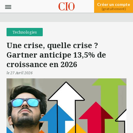
Créer un compte
(gratuitement)
Technologies
Une crise, quelle crise ?
Gartner anticipe 13,5% de
croissance en 2026
le 27 Avril 2026