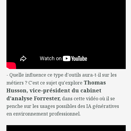
- Quelle influence ce type d'outils aura-t-il sur les
Thomas
métiers ? C'est ce sujet qu'explore
Husson, vice-président du cabinet
d'analyse Forrester,
dans cette vidéo où il se
penche sur les usages possibles des IA génératives
en environnement professionnel.