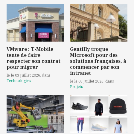
VMware : T-Mobile
Gentilly troque
tente de faire
Microsoft pour des
respecter son contrat
solutions françaises, à
pour migrer
commencer par son
intranet
le le 03 Juillet 2026
, dans
Technologies
le le 03 Juillet 2026
, dans
Projets