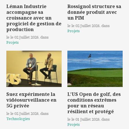
Léman Industrie
Rossignol structure sa
accompagne sa
donnée produit avec
croissance avec un
un PIM
progiciel de gestion de
le le 02 Juillet 2026
, dans
production
Projets
le le 02 Juillet 2026
, dans
Projets
Suez expérimente la
L'US Open de golf, des
vidéosurveillance en
conditions extrêmes
5G privée
pour un réseau
résilient et protégé
le le 02 Juillet 2026
, dans
Technologies
le le 01 Juillet 2026
, dans
Projets