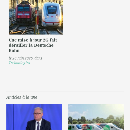
Une mise à jour 2G fait
dérailler la Deutsche
Bahn
le 26 Juin 2026
, dans
Technologies
Articles à la une