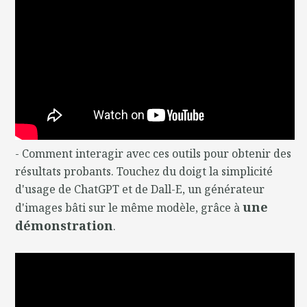
- Comment interagir avec ces outils pour obtenir des
résultats probants. Touchez du doigt la simplicité
d'usage de ChatGPT et de Dall-E, un générateur
une
d'images bâti sur le même modèle, grâce à
démonstration
.