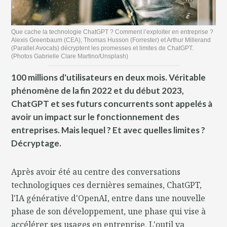
Que cache la technologie ChatGPT ? Comment l’exploiter en entreprise ?
Alexis Greenbaum (CEA), Thomas Husson (Forrester) et Arthur Millerand
(Parallel Avocats) décryptent les promesses et limites de ChatGPT.
(Photos Gabrielle Clare Martino/Unsplash)
100 millions d'utilisateurs en deux mois. Véritable
phénomène de la fin 2022 et du début 2023,
ChatGPT et ses futurs concurrents sont appelés à
avoir un impact sur le fonctionnement des
entreprises. Mais lequel ? Et avec quelles limites ?
Décryptage.
Après avoir été au centre des conversations
technologiques ces dernières semaines, ChatGPT,
l'IA générative d'OpenAI, entre dans une nouvelle
phase de son développement, une phase qui vise à
accélérer ses usages en entreprise. L'outil va