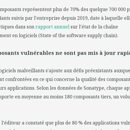
mposants représentent plus de 70% des quelque 700 000 p
llants suivis par l'entreprise depuis 2019, date à laquelle 
istiques dans son
rapport annuel
sur l'état de la chaîne
ent en logiciels (State of the software supply chain).
osants vulnérables ne sont pas mis à jour rap
ogiciels malveillants s'ajoute aux défis préexistants auxque
nt confrontées en ce qui concerne la qualité des composan
urs applications. Selon les données de Sonatype, chaque ap
mporte en moyenne au moins 180 composants tiers, un volum
l'éditeur a constaté que plus de 80 % des applications vuln