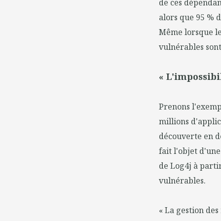
de ces dépendanc
alors que 95 % d
Même lorsque les
vulnérables sont
« L'impossibi
Prenons l'exempl
millions d'appli
découverte en dé
fait l'objet d'u
de Log4j à parti
vulnérables.
« La gestion des 