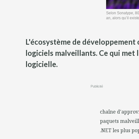
Selon Sonatype, 80 
an, alors qu’il exis
L'écosystème de développement o
logiciels malveillants. Ce qui met 
logicielle.
Publicité
chaîne d'approvi
paquets malveill
.NET les plus po