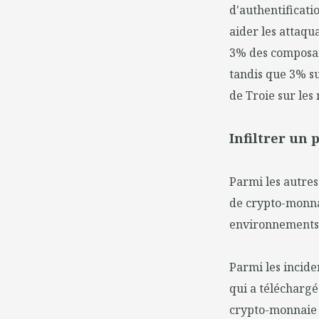
d'authentificati
aider les attaqu
3% des composant
tandis que 3% s
de Troie sur les
Infiltrer un
Parmi les autres
de crypto-monnai
environnements 
Parmi les incide
qui a télécharg
crypto-monnaie 