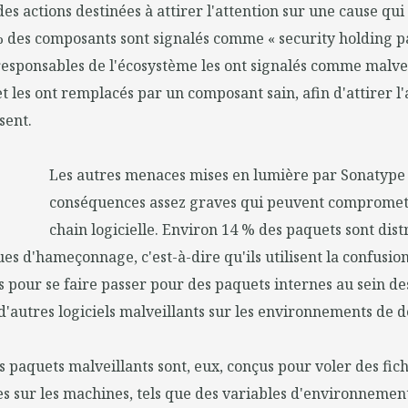
es actions destinées à attirer l'attention sur une cause qui l
% des composants sont signalés comme « security holding p
 responsables de l'écosystème les ont signalés comme malvei
les ont remplacés par un composant sain, afin d'attirer l'
sent.
Les autres menaces mises en lumière par Sonatype 
conséquences assez graves qui peuvent compromett
chain logicielle. Environ 14 % des paquets sont dist
ues d'hameçonnage, c'est-à-dire qu'ils utilisent la confusi
pour se faire passer pour des paquets internes au sein de
d'autres logiciels malveillants sur les environnements de
 paquets malveillants sont, eux, conçus pour voler des fich
s sur les machines, tels que des variables d'environnement