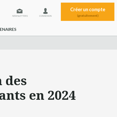
Créer un compte
(gratuitement)
NEWSLETTERS
CONNEXION
ENAIRES
n des
ants en 2024