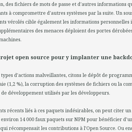
on, des fichiers de mots de passe et d'autres informations q
ants à compromettre d'autres systèmes par la suite. Un so
s vérolés cible également les informations personnelles i
upplémentaires des menaces déploient des portes dérobées
 machines.
 projet open source pour y implanter une backd
 types d'actions malveillantes, citons le dépôt de progra
e (1,2 %), la corruption des systèmes de fichiers ou la c
de développement utilisés par les développeurs.
nts récents liés à ces paquets indésirables, on peut citer 
é environ 14 000 faux paquets sur NPM pour bénéficier d'u
qui récompensait les contributions à l'Open Source. Ou en