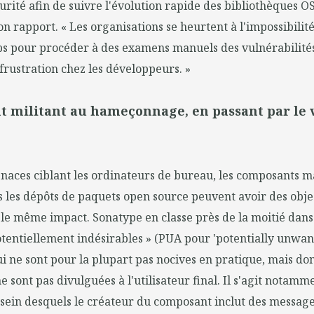
urité afin de suivre l'évolution rapide des bibliothèques OSS
n rapport. « Les organisations se heurtent à l'impossibilité
s pour procéder à des examens manuels des vulnérabilités
 frustration chez les développeurs. »
 militant au hameçonnage, en passant par le 
enaces ciblant les ordinateurs de bureau, les composants m
 les dépôts de paquets open source peuvent avoir des objec
s le même impact. Sonatype en classe près de la moitié dans
otentiellement indésirables » (PUA pour 'potentially unwa
qui ne sont pour la plupart pas nocives en pratique, mais don
e sont pas divulguées à l'utilisateur final. Il s'agit notamm
sein desquels le créateur du composant inclut des messag