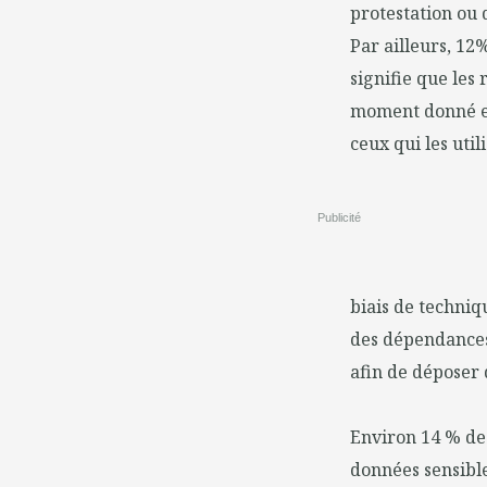
protestation ou d
Par ailleurs, 12
signifie que les
moment donné et 
ceux qui les utili
Publicité
biais de techniq
des dépendances 
afin de déposer 
Environ 14 % des
données sensible