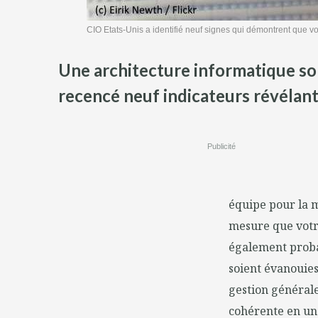
CIO Etats-Unis a identifié neuf signes qui démontrent que vo
Une architecture informatique soli
recencé neuf indicateurs révélan
Publicité
équipe pour la m
mesure que votr
également probab
soient évanouies 
gestion générale
cohérente en une