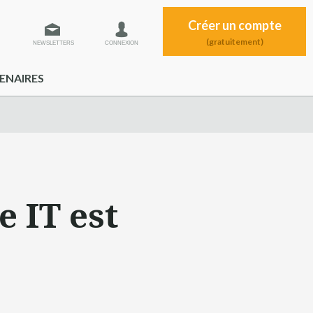
Créer un compte
(gratuitement)
NEWSLETTERS
CONNEXION
ENAIRES
e IT est