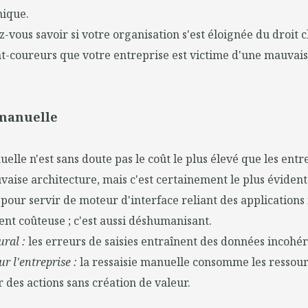
ique.
ous savoir si votre organisation s'est éloignée du droit c
t-coureurs que votre entreprise est victime d'une mauvais
 manuelle
elle n'est sans doute pas le coût le plus élevé que les entr
aise architecture, mais c'est certainement le plus éviden
pour servir de moteur d'interface reliant des applications
ent coûteuse ; c'est aussi déshumanisant.
ral :
les erreurs de saisies entraînent des données incohér
r l'entreprise :
la ressaisie manuelle consomme les ressour
r des actions sans création de valeur.