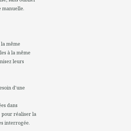
e manuelle.
e la même
-les à la même
nisez leurs
besoin d'une
ées dans
s pour réaliser la
es interrogée.