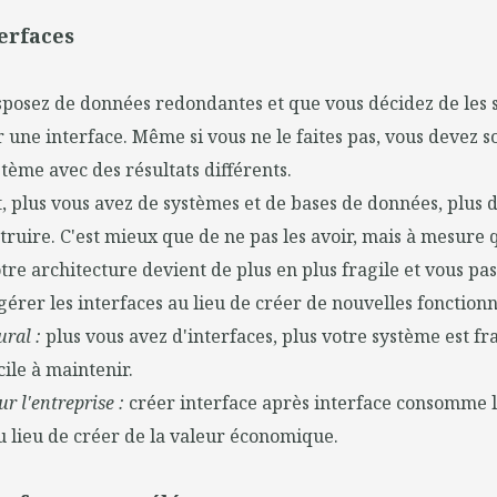
terfaces
sposez de données redondantes et que vous décidez de les 
 une interface. Même si vous ne le faites pas, vous devez 
tème avec des résultats différents.
it, plus vous avez de systèmes et de bases de données, plus 
struire. C'est mieux que de ne pas les avoir, mais à mesure q
tre architecture devient de plus en plus fragile et vous pa
gérer les interfaces au lieu de créer de nouvelles fonctionn
ral :
plus vous avez d'interfaces, plus votre système est fra
cile à maintenir.
r l'entreprise :
créer interface après interface consomme l
 lieu de créer de la valeur économique.