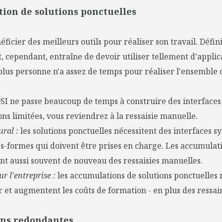
tion de solutions ponctuelles
icier des meilleurs outils pour réaliser son travail. Défini
, cependant, entraîne de devoir utiliser tellement d'applic
plus personne n'a assez de temps pour réaliser l'ensemble 
DSI ne passe beaucoup de temps à construire des interface
ons limitées, vous reviendrez à la ressaisie manuelle.
ral :
les solutions ponctuelles nécessitent des interfaces s
-formes qui doivent être prises en charge. Les accumulati
nt aussi souvent de nouveau des ressaisies manuelles.
r l'entreprise :
les accumulations de solutions ponctuelles r
 et augmentent les coûts de formation - en plus des ressais
ions redondantes