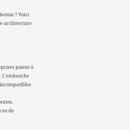
hemin ? Voici
e architecture
eprises paient à
t. L'embauche
 incompatibles
entes.
ces de