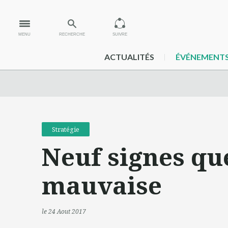
MENU
RECHERCHE
SUIVRE
ACTUALITÉS
ÉVÉNEMENT
Stratégie
Neuf signes que
mauvaise
le 24 Aout 2017