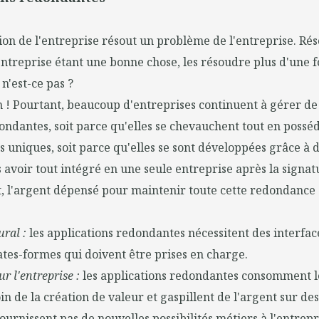
on de l'entreprise résout un problème de l'entreprise. Rés
ntreprise étant une bonne chose, les résoudre plus d'une fo
n'est-ce pas ?
n ! Pourtant, beaucoup d'entreprises continuent à gérer 
ondantes, soit parce qu'elles se chevauchent tout en possé
uniques, soit parce qu'elles se sont développées grâce à d
s avoir tout intégré en une seule entreprise après la signat
it, l'argent dépensé pour maintenir toute cette redondance 
ral :
les applications redondantes nécessitent des interfa
tes-formes qui doivent être prises en charge.
r l'entreprise :
les applications redondantes consomment l
in de la création de valeur et gaspillent de l'argent sur des
fournissent pas de nouvelles possibilités métiers à l'entrepr