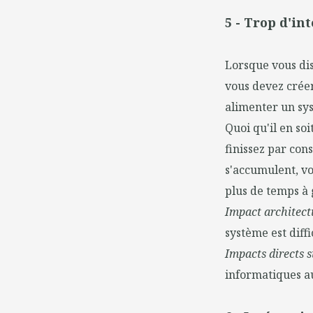
5 - Trop d'in
Lorsque vous di
vous devez créer
alimenter un sys
Quoi qu'il en so
finissez par con
s'accumulent, vo
plus de temps à 
Impact architectu
système est diffi
Impacts directs su
informatiques au