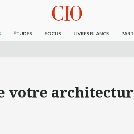
S
ÉTUDES
FOCUS
LIVRES BLANCS
PART
 votre architectur