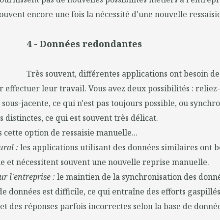
souvent encore une fois la nécessité d'une nouvelle ressaisi
4 - Données redondantes
Très souvent, différentes applications ont besoin d
 effectuer leur travail. Vous avez deux possibilités : reliez
sous-jacente, ce qui n'est pas toujours possible, ou synchro
distinctes, ce qui est souvent très délicat.
s cette option de ressaisie manuelle...
ral :
les applications utilisant des données similaires ont 
e et nécessitent souvent une nouvelle reprise manuelle.
r l'entreprise :
le maintien de la synchronisation des donn
e données est difficile, ce qui entraîne des efforts gaspillé
et des réponses parfois incorrectes selon la base de donné