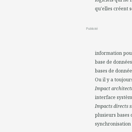
qu'elles créent 
Publicité
information pour
base de données 
bases de données 
Ou il y a toujour
Impact architectu
interface systèm
Impacts directs su
plusieurs bases d
synchronisation 