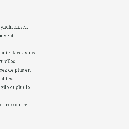
synchroniser,
souvent
d'interfaces vous
u'elles
ssez de plus en
alités.
gile et plus le
es ressources