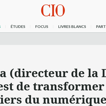
S
ÉTUDES
FOCUS
LIVRES BLANCS
PART
 (directeur de la 
est de transformer 
eviers du numérique