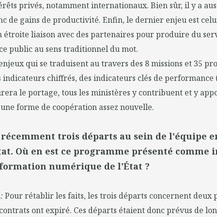
rêts privés, notamment internationaux. Bien sûr, il y a aus
 de gains de productivité. Enfin, le dernier enjeu est celui 
n étroite liaison avec des partenaires pour produire du serv
ce public au sens traditionnel du mot.
 enjeux qui se traduisent au travers des 8 missions et 35 pro
 indicateurs chiffrés, des indicateurs clés de performance
rera le portage, tous les ministères y contribuent et y app
t une forme de coopération assez nouvelle.
u récemment trois départs au sein de l'équipe 
État. Où en est ce programme présenté comme 
sformation numérique de l'État ?
 :
Pour rétablir les faits, les trois départs concernent deux 
contrats ont expiré. Ces départs étaient donc prévus de lo