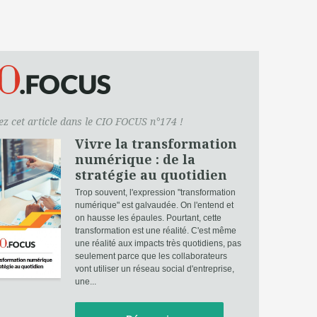
z cet article dans le CIO FOCUS n°174 !
Vivre la transformation
numérique : de la
stratégie au quotidien
Trop souvent, l'expression "transformation
numérique" est galvaudée. On l'entend et
on hausse les épaules. Pourtant, cette
transformation est une réalité. C'est même
une réalité aux impacts très quotidiens, pas
seulement parce que les collaborateurs
vont utiliser un réseau social d'entreprise,
une...