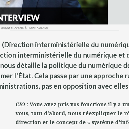
ayant succédé à Henri Verdier.
Direction interministérielle du numérique)
ion interministérielle du numérique et 
us détaille la politique du numérique de
ormer l'État. Cela passe par une approche 
inistrations, pas en opposition avec elles
CIO :
Vous avez pris vos fonctions il y a u
vous, tout d'abord, nous réexpliquer le r
direction et le concept de « système d'in