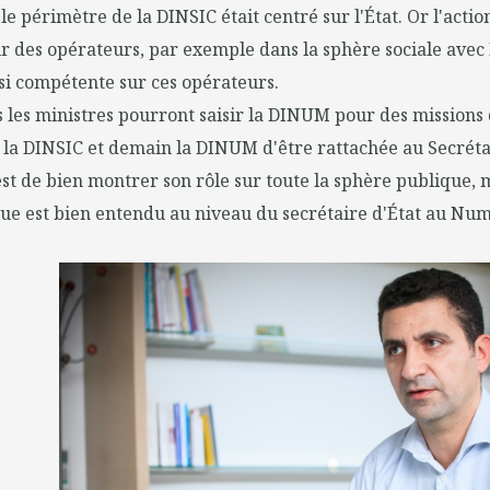
le périmètre de la DINSIC était centré sur l'État. Or l'acti
ur des opérateurs, par exemple dans la sphère sociale avec
i compétente sur ces opérateurs.
us les ministres pourront saisir la DINUM pour des missions 
 la DINSIC et demain la DINUM d'être rattachée au Secréta
t de bien montrer son rôle sur toute la sphère publique, 
que est bien entendu au niveau du secrétaire d'État au Nu