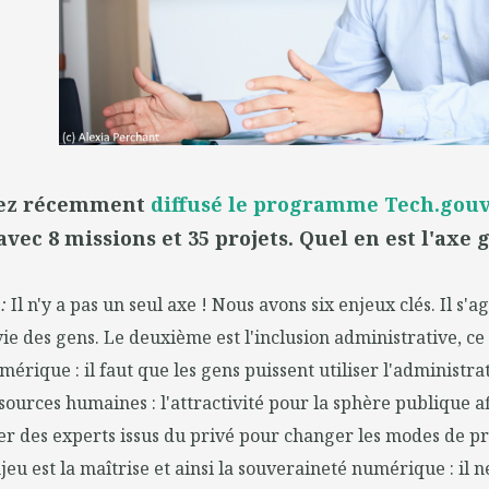
vez récemment
diffusé le programme Tech.gou
avec 8 missions et 35 projets. Quel en est l'axe 
 :
Il n'y a pas un seul axe ! Nous avons six enjeux clés. Il s'a
 vie des gens. Le deuxième est l'inclusion administrative, ce
mérique : il faut que les gens puissent utiliser l'administra
sources humaines : l'attractivité pour la sphère publique a
er des experts issus du privé pour changer les modes de pri
eu est la maîtrise et ainsi la souveraineté numérique : il n