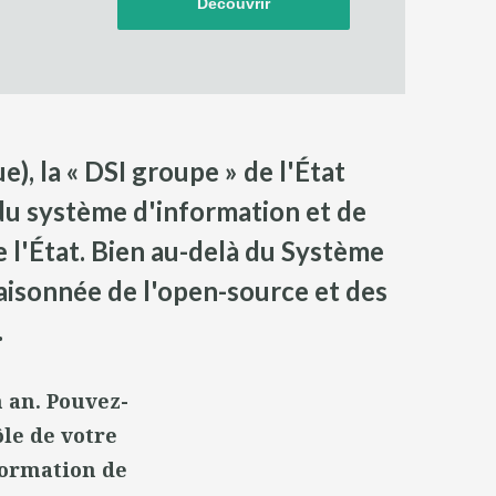
Découvrir
, la « DSI groupe » de l'État
du système d'information et de
 l'État. Bien au-delà du Système
raisonnée de l'open-source et des
.
n an. Pouvez-
ôle de votre
formation de