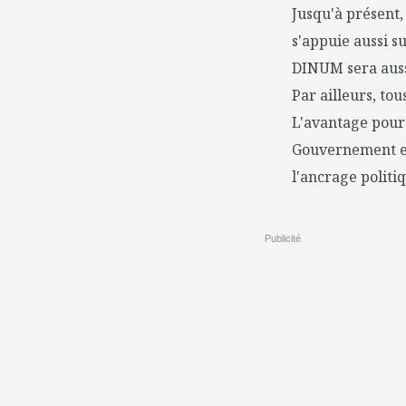
Jusqu'à présent, 
s'appuie aussi s
DINUM sera auss
Par ailleurs, to
L'avantage pour
Gouvernement es
l'ancrage politi
Publicité