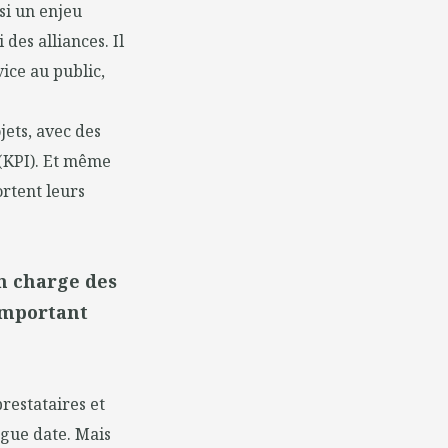
si un enjeu
des alliances. Il
ice au public,
jets, avec des
 (KPI). Et même
ortent leurs
en charge des
important
prestataires et
ngue date. Mais