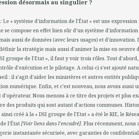
ression désormais au singulier ?
 :
Le « système d'information de l'État » est une expression
 se compose en effet bien sûr d'un système d'information 
is aussi de données (avec leurs usages) et d'innovation. 
définir la stratégie mais aussi d'animer la mise en oeuvre d
I groupe de l'Etat », il faut y voir trois rôles. Tout d'abord,
ntrôle d'exécution et le pilotage. A celui-ci s'est ajouté nat
seil : il s'agit d'aider les ministères et autres entités publiq
ion numérique. Enfin, et c'est nouveau, nous avons aussi un
 d'opérateur. Nous menons à ce titre des projets et plus 
re des produits qui sont autant d'actions communes. Histo
insi créé à la « DSI groupe de l'Etat » a été le RIE, le Rése
 de l'État
[Voir liens dans l'encadré]
. Plus récemment, nous 
erie instantanée sécurisée, avec garanties de confidentiali