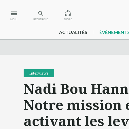
MENU
RECHERCHE
SUIVRE
ACTUALITÉS
ÉVÉNEMENT
Interviews
Nadi Bou Hanna
Notre mission 
activant les l