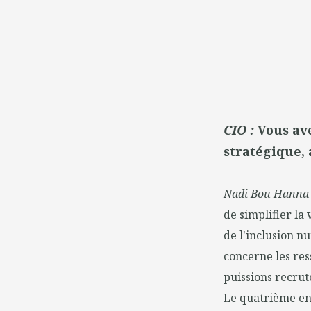
CIO :
Vous a
stratégique, 
Nadi Bou Hanna
de simplifier la
de l'inclusion nu
concerne les res
puissions recrut
Le quatrième enj