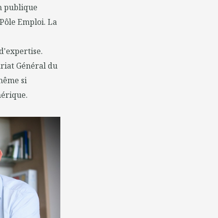
on publique
 Pôle Emploi. La
d'expertise.
riat Général du
même si
mérique.