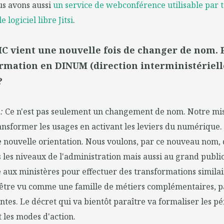
us avons aussi
un service de webconférence utilisable par 
e logiciel libre Jitsi
.
IC vient une nouvelle fois de changer de nom.
ormation en DINUM (direction interministériell
?
 :
Ce n'est pas seulement un changement de nom. Notre mis
nsformer les usages en activant les leviers du numérique. 
e nouvelle orientation. Nous voulons, par ce nouveau nom,
us les niveaux de l'administration mais aussi au grand public
e aux ministères pour effectuer des transformations similai
être vu comme une famille de métiers complémentaires, pa
entes. Le décret qui va bientôt paraître va formaliser les p
t les modes d'action.