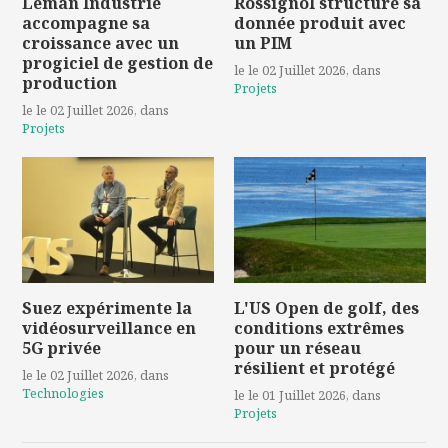
Léman Industrie
Rossignol structure sa
accompagne sa
donnée produit avec
croissance avec un
un PIM
progiciel de gestion de
le le 02 Juillet 2026
, dans
production
Projets
le le 02 Juillet 2026
, dans
Projets
Suez expérimente la
L'US Open de golf, des
vidéosurveillance en
conditions extrêmes
5G privée
pour un réseau
résilient et protégé
le le 02 Juillet 2026
, dans
Technologies
le le 01 Juillet 2026
, dans
Projets