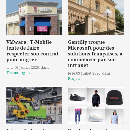
VMware : T-Mobile
Gentilly troque
tente de faire
Microsoft pour des
respecter son contrat
solutions françaises, à
pour migrer
commencer par son
intranet
le le 03 Juillet 2026
, dans
Technologies
le le 03 Juillet 2026
, dans
Projets