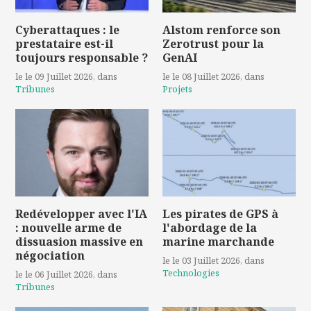
Cyberattaques : le
Alstom renforce son
prestataire est-il
Zerotrust pour la
toujours responsable ?
GenAI
le le 09 Juillet 2026
, dans
le le 08 Juillet 2026
, dans
Tribunes
Projets
Redévelopper avec l'IA
Les pirates de GPS à
: nouvelle arme de
l'abordage de la
dissuasion massive en
marine marchande
négociation
le le 03 Juillet 2026
, dans
Technologies
le le 06 Juillet 2026
, dans
Tribunes