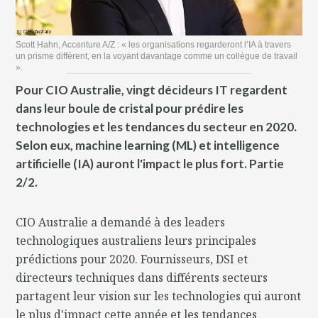
Scott Hahn, Accenture A/Z : « les organisations regarderont l’IA à travers
un prisme différent, en la voyant davantage comme un collègue de travail
».
Pour CIO Australie, vingt décideurs IT regardent
dans leur boule de cristal pour prédire les
technologies et les tendances du secteur en 2020.
Selon eux, machine learning (ML) et intelligence
artificielle (IA) auront l'impact le plus fort. Partie
2/2.
CIO Australie a demandé à des leaders
technologiques australiens leurs principales
prédictions pour 2020. Fournisseurs, DSI et
directeurs techniques dans différents secteurs
partagent leur vision sur les technologies qui auront
le plus d'impact cette année et les tendances