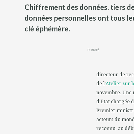
Chiffrement des données, tiers de
données personnelles ont tous leu
clé éphémère.
Publicité
directeur de rec
de l'
Atelier sur 
novembre. Une ma
d'Etat chargée 
Premier ministre
acteurs du mond
reconnu, au débu