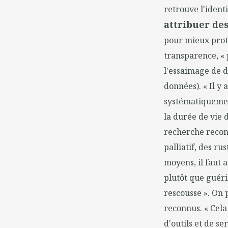
retrouve l'ident
attribuer des
pour mieux prot
transparence, « 
l'essaimage de d
données). « Il y 
systématiquement
la durée de vie 
recherche reconn
palliatif, des r
moyens, il faut a
plutôt que guérir
rescousse ». On 
reconnus. « Cela
d'outils et de s