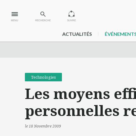
MENU
RECHERCHE
SUIVRE
ACTUALITÉS
ÉVÉNEMENT
Technologies
Les moyens eff
personnelles r
le 18 Novembre 2009