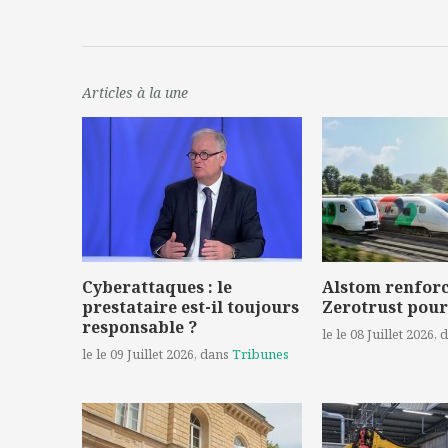
Articles à la une
Cyberattaques : le
Alstom renforc
prestataire est-il toujours
Zerotrust pour
responsable ?
le le 08 Juillet 2026
, 
le le 09 Juillet 2026
, dans
Tribunes