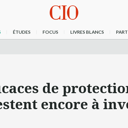
S
ÉTUDES
FOCUS
LIVRES BLANCS
PART
icaces de protecti
estent encore à inv