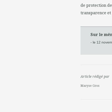
de protection de 
transparence et 
Sur le mê
- le 12 nove
Article rédigé par
Maryse Gros