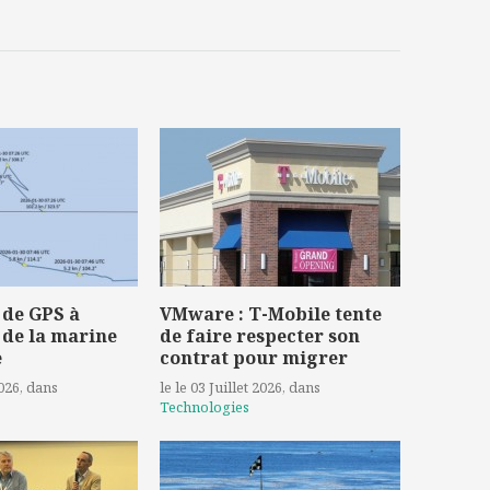
 de GPS à
VMware : T-Mobile tente
 de la marine
de faire respecter son
e
contrat pour migrer
2026
, dans
le le 03 Juillet 2026
, dans
Technologies