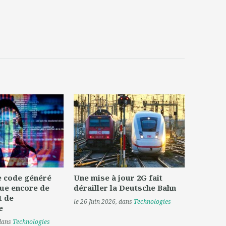
le code généré
Une mise à jour 2G fait
ue encore de
dérailler la Deutsche Bahn
t de
le 26 Juin 2026
, dans
Technologies
e
 dans
Technologies