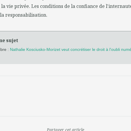
la vie privée. Les conditions de la confiance de l'internaut
la responsabilisation.
me sujet
mbre :
Nathalie Kosciusko-Morizet veut concrétiser le droit à l'oubli num
Partager cet article