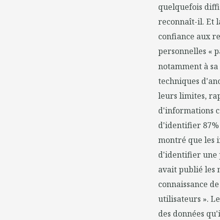
quelquefois diffi
reconnaît-il. Et 
confiance aux re
personnelles « pa
notamment à sa 
techniques d'ano
leurs limites, r
d'informations c
d'identifier 87%
montré que les i
d'identifier une
avait publié les
connaissance de 
utilisateurs ». 
des données qu'i