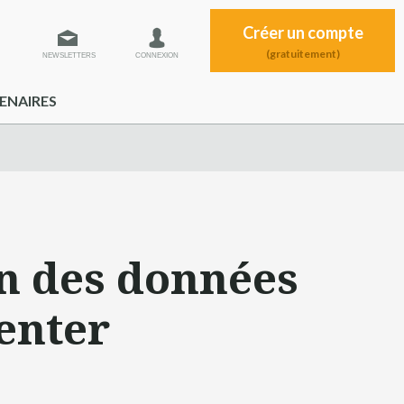
Créer un compte
(gratuitement)
NEWSLETTERS
CONNEXION
ENAIRES
on des données
enter