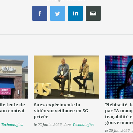
le tente de
Suez expérimente la
Plébiscité, 
son contrat
vidéosurveillance en 5G
par IA manq
privée
traçabilité e
gouvernanc
s
Technologies
le 02 Juillet 2026
, dans
Technologies
le 29 Juin 2026
,