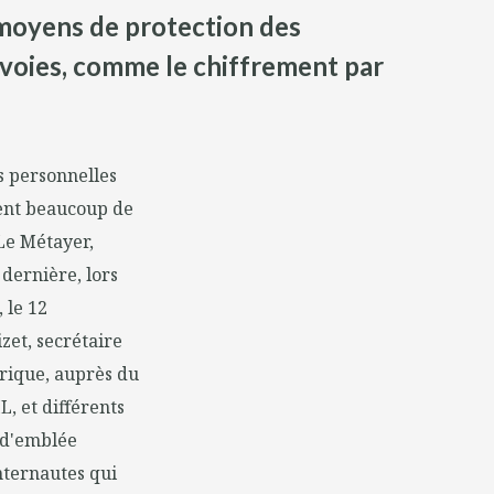
s moyens de protection des
 voies, comme le chiffrement par
s personnelles
dent beaucoup de
 Le Métayer,
dernière, lors
, le 12
zet, secrétaire
rique, auprès du
L, et différents
 d'emblée
nternautes qui