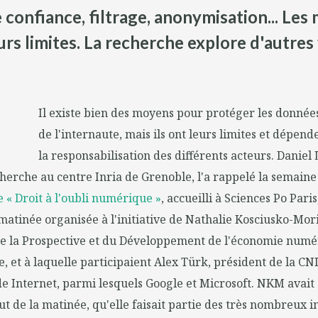
 confiance, filtrage, anonymisation... Le
rs limites. La recherche explore d'autres
Il existe bien des moyens pour protéger les donnée
de l'internaute, mais ils ont leurs limites et dépen
la responsabilisation des différents acteurs. Daniel
herche au centre Inria de Grenoble, l'a rappelé la semaine 
le « Droit à l'oubli numérique »
, accueilli à Sciences Po Paris
tinée organisée à l'initiative de Nathalie Kosciusko-Mori
de la Prospective et du Développement de l'économie numé
, et à laquelle participaient Alex Türk, président de la CNI
e Internet, parmi lesquels Google et Microsoft. NKM avait
t de la matinée, qu'elle faisait partie des très nombreux i