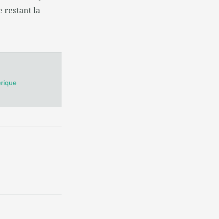
e restant la
érique