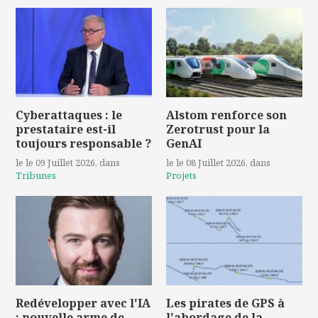
Cyberattaques : le
Alstom renforce son
prestataire est-il
Zerotrust pour la
toujours responsable ?
GenAI
le le 09 Juillet 2026
, dans
le le 08 Juillet 2026
, dans
Tribunes
Projets
Redévelopper avec l'IA
Les pirates de GPS à
: nouvelle arme de
l'abordage de la