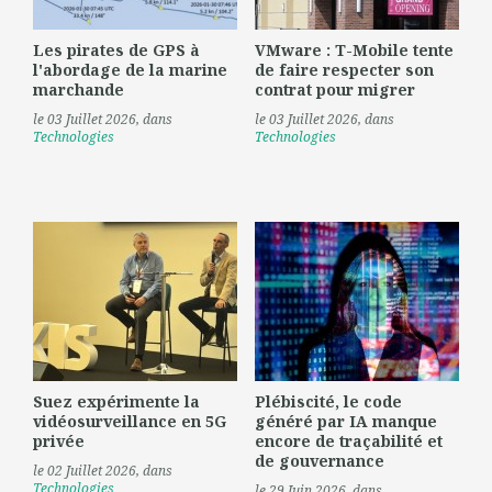
Les pirates de GPS à
VMware : T-Mobile tente
l'abordage de la marine
de faire respecter son
marchande
contrat pour migrer
le 03 Juillet 2026
, dans
le 03 Juillet 2026
, dans
Technologies
Technologies
Suez expérimente la
Plébiscité, le code
vidéosurveillance en 5G
généré par IA manque
privée
encore de traçabilité et
de gouvernance
le 02 Juillet 2026
, dans
Technologies
le 29 Juin 2026
, dans