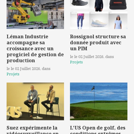
Léman Industrie
Rossignol structure sa
accompagne sa
donnée produit avec
croissance avec un
un PIM
progiciel de gestion de
le le 02 Juillet 2026
, dans
production
Projets
le le 02 Juillet 2026
, dans
Projets
Suez expérimente la
L'US Open de golf, des
vidéosurveillance en
conditions extrêmes