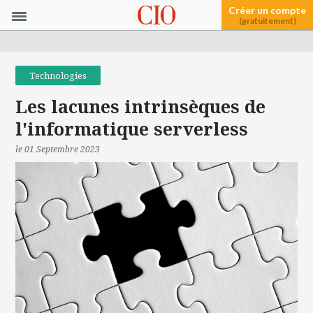
Créer un compte
(gratuitement)
Technologies
Les lacunes intrinsèques de
l'informatique serverless
le 01 Septembre 2023