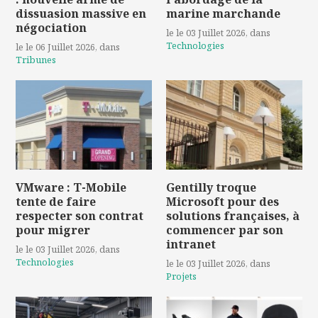
dissuasion massive en
marine marchande
négociation
le le 03 Juillet 2026
, dans
Technologies
le le 06 Juillet 2026
, dans
Tribunes
VMware : T-Mobile
Gentilly troque
tente de faire
Microsoft pour des
respecter son contrat
solutions françaises, à
pour migrer
commencer par son
intranet
le le 03 Juillet 2026
, dans
Technologies
le le 03 Juillet 2026
, dans
Projets