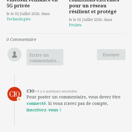
5G privée
pour un réseau
résilient et protégé
le le 02 Juillet 2026
, dans
Technologies
le le 01 Juillet 2026
, dans
Projets
0
Commentaire
Envoyer
Ecrire un
commentaire...
CIO
• il y a quelques secondes
Pour poster un commentaire, vous devez être
connecté
. Si vous n'avez pas de compte,
inscrivez-vous !