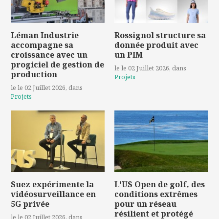
Léman Industrie
Rossignol structure sa
accompagne sa
donnée produit avec
croissance avec un
un PIM
progiciel de gestion de
le le 02 Juillet 2026
, dans
production
Projets
le le 02 Juillet 2026
, dans
Projets
Suez expérimente la
L'US Open de golf, des
vidéosurveillance en
conditions extrêmes
5G privée
pour un réseau
résilient et protégé
le le 02 Juillet 2026
, dans