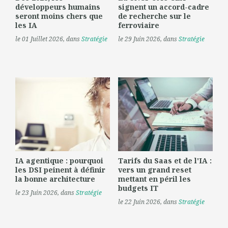
développeurs humains
signent un accord-cadre
seront moins chers que
de recherche sur le
les IA
ferroviaire
le 01 Juillet 2026
, dans
Stratégie
le 29 Juin 2026
, dans
Stratégie
IA agentique : pourquoi
Tarifs du Saas et de l'IA :
les DSI peinent à définir
vers un grand reset
la bonne architecture
mettant en péril les
budgets IT
le 23 Juin 2026
, dans
Stratégie
le 22 Juin 2026
, dans
Stratégie