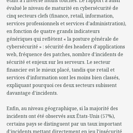
étant à l'inverse moins touchés. Le rapport a aussi
évalué le niveau de maturité en cybersécurité de
cinq secteurs clefs (finance, retail, information,
services professionnels et services d'administration),
en fonction de quatre grands indicateurs
génériques qui reflètent « la posture générale de
cybersécurité » : sécurité des headers d'applications
web, fréquence des patches, nombre d'incidents de
sécurité et enjeux sur les serveurs. Le secteur
financier est le mieux placé, tandis que retail et
services d'information sont les moins bien classés,
expliquant pourquoi ces deux secteurs subissent
davantage d'incidents.
Enfin, au niveau géographique, si la majorité des
incidents ont été observés aux États-Unis (57%),
certains pays se distinguent par un taux important
d'incidents mettant directement en jeu l'insécurité