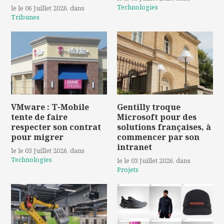
Technologies
le le 06 Juillet 2026
, dans
Tribunes
VMware : T-Mobile
Gentilly troque
tente de faire
Microsoft pour des
respecter son contrat
solutions françaises, à
pour migrer
commencer par son
intranet
le le 03 Juillet 2026
, dans
Technologies
le le 03 Juillet 2026
, dans
Projets