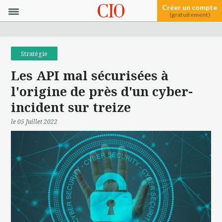
Créer un compte
(gratuitement)
Stratégie
Les API mal sécurisées à
l'origine de près d'un cyber-
incident sur treize
le 05 Juillet 2022