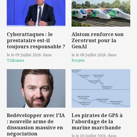
Cyberattaques : le
Alstom renforce son
prestataire est-il
Zerotrust pour la
toujours responsable ?
GenAI
le le 09 Juillet 2026
, dans
le le 08 Juillet 2026
, dans
Tribunes
Projets
Redévelopper avec l'IA
Les pirates de GPS à
: nouvelle arme de
l'abordage de la
dissuasion massive en
marine marchande
négociation
le le 03 Juillet 2026
, dans