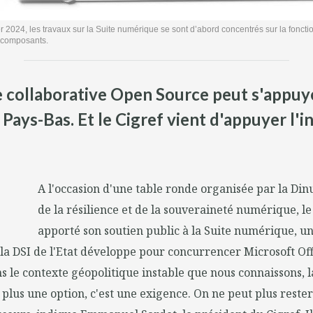
 2024, les travaux sur la Suite numérique se sont d’abord concentrés sur la fonction
s composants.
uite collaborative Open Source peut s'app
ays-Bas. Et le Cigref vient d'appuyer l'in
A l'occasion d'une table ronde organisée par la Di
de la résilience et de la souveraineté numérique, le
apporté son soutien public à la Suite numérique, 
 la DSI de l'Etat développe pour concurrencer Microsoft Off
s le contexte géopolitique instable que nous connaissons, l
plus une option, c'est une exigence. On ne peut plus rest