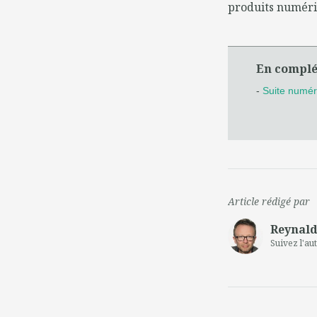
produits numéri
En compl
-
Suite numéri
Article rédigé par
Reynald
Suivez l'au