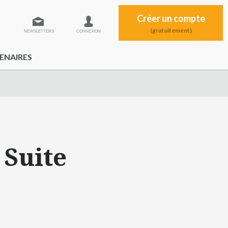
Créer un compte
(gratuitement)
NEWSLETTERS
CONNEXION
ENAIRES
 Suite