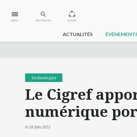
MENU
RECHERCHE
SUIVRE
ACTUALITÉS
ÉVÉNEMENT
Technologies
Le Cigref appor
numérique por
le 18 Juin 2025