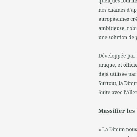
quelques fournis
nos chaines d'ap
européennes créd
ambitieuse, robus
une solution de 
Développée par l
unique, et offici
déjà utilisée par
Surtout, la Dinu
Suite avec l'All
Massifier les
« La Dinum nous 