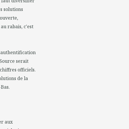
faut diversifier
s solutions
 ouverte,
 au rabais, c'est
authentification
 Source serait
iffres officiels.
lutions de la
-Bas.
er aux