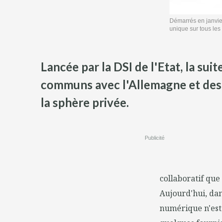
Démarrés en janvier
unique sur tous le
Lancée par la DSI de l'Etat, la s
communs avec l'Allemagne et des P
la sphère privée.
Publicité
collaboratif que
Aujourd'hui, dan
numérique n'est 