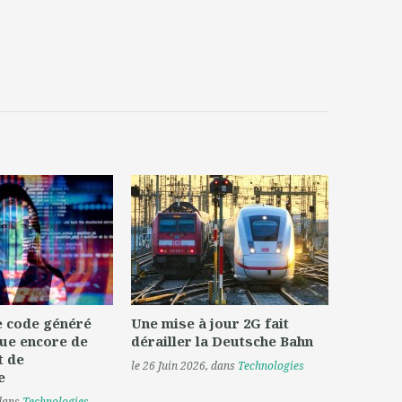
le code généré
Une mise à jour 2G fait
ue encore de
dérailler la Deutsche Bahn
t de
le 26 Juin 2026
, dans
Technologies
e
 dans
Technologies