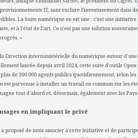
seurs, indique Emmanuel Sardet, le président du Cigref. Il 
provisionnements IT, sans exclure l'investissement dans de
ibles. La Suite numérique en est une : c'est une initiative
te, et à l'état de l'art. Ce n'est pas une solution souveraine
progrès. »
a Direction interministérielle du numérique autour d'une 
ellement lancée depuis avril 2024, cette suite d'outils Open
 plus de 300 000 agents publics quotidiennement, selon les ch
m est parvenue à installer un travail en commun sur les évo
emagne tout d'abord et, désormais, également avec les Pays
 usages en impliquant le privé
a proposé de nous associer à cette initiative et de particip