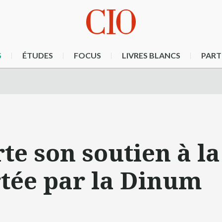
S
ÉTUDES
FOCUS
LIVRES BLANCS
PART
te son soutien à la
tée par la Dinum