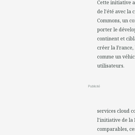
Cette initiative
de l'été avec la
Commons, un con
porter le dévelo
continent et cib
créer la France, 
comme un véhicu
utilisateurs.
Publicité
services cloud 
l'initiative de 
comparables, ces