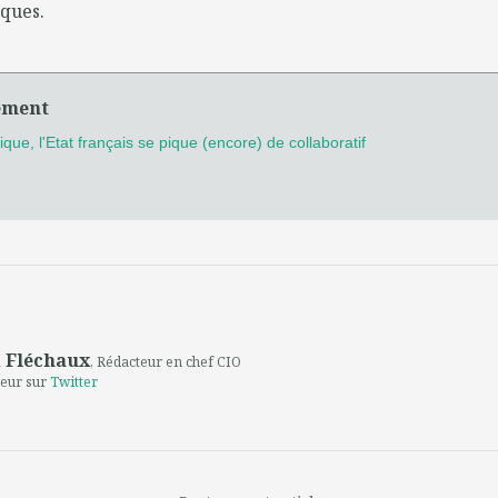
ques.
ément
que, l'Etat français se pique (encore) de collaboratif
 Fléchaux
, Rédacteur en chef CIO
teur sur
Twitter