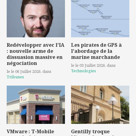
Redévelopper avec l'IA
Les pirates de GPS à
: nouvelle arme de
l'abordage de la
dissuasion massive en
marine marchande
négociation
le le 03 Juillet 2026
, dans
Technologies
le le 06 Juillet 2026
, dans
Tribunes
VMware : T-Mobile
Gentilly troque