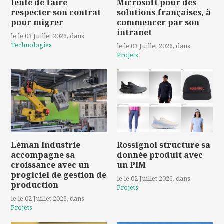
tente de faire
Microsoft pour des
respecter son contrat
solutions françaises, à
pour migrer
commencer par son
intranet
le le 03 Juillet 2026
, dans
Technologies
le le 03 Juillet 2026
, dans
Projets
Léman Industrie
Rossignol structure sa
accompagne sa
donnée produit avec
croissance avec un
un PIM
progiciel de gestion de
le le 02 Juillet 2026
, dans
production
Projets
le le 02 Juillet 2026
, dans
Projets