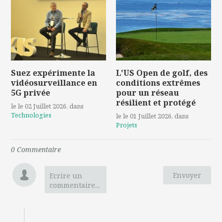
Suez expérimente la
L'US Open de golf, des
vidéosurveillance en
conditions extrêmes
5G privée
pour un réseau
résilient et protégé
le le 02 Juillet 2026
, dans
Technologies
le le 01 Juillet 2026
, dans
Projets
0
Commentaire
Envoyer
Ecrire un
commentaire...