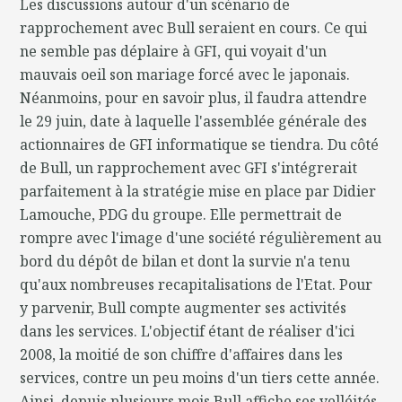
Les discussions autour d'un scénario de
rapprochement avec Bull seraient en cours. Ce qui
ne semble pas déplaire à GFI, qui voyait d'un
mauvais oeil son mariage forcé avec le japonais.
Néanmoins, pour en savoir plus, il faudra attendre
le 29 juin, date à laquelle l'assemblée générale des
actionnaires de GFI informatique se tiendra. Du côté
de Bull, un rapprochement avec GFI s'intégrerait
parfaitement à la stratégie mise en place par Didier
Lamouche, PDG du groupe. Elle permettrait de
rompre avec l'image d'une société régulièrement au
bord du dépôt de bilan et dont la survie n'a tenu
qu'aux nombreuses recapitalisations de l'Etat. Pour
y parvenir, Bull compte augmenter ses activités
dans les services. L'objectif étant de réaliser d'ici
2008, la moitié de son chiffre d'affaires dans les
services, contre un peu moins d'un tiers cette année.
Ainsi, depuis plusieurs mois Bull affiche ses velléités