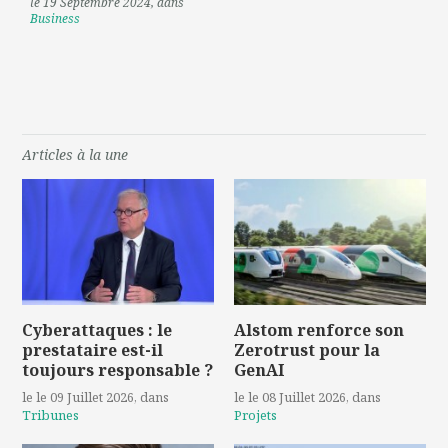
le 19 Septembre 2024
, dans
Business
Articles à la une
Cyberattaques : le
Alstom renforce son
prestataire est-il
Zerotrust pour la
toujours responsable ?
GenAI
le le 09 Juillet 2026
, dans
le le 08 Juillet 2026
, dans
Tribunes
Projets