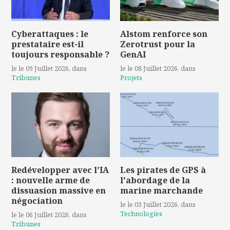
Cyberattaques : le
Alstom renforce son
prestataire est-il
Zerotrust pour la
toujours responsable ?
GenAI
le le 09 Juillet 2026
, dans
le le 08 Juillet 2026
, dans
Tribunes
Projets
Redévelopper avec l'IA
Les pirates de GPS à
: nouvelle arme de
l'abordage de la
dissuasion massive en
marine marchande
négociation
le le 03 Juillet 2026
, dans
Technologies
le le 06 Juillet 2026
, dans
Tribunes