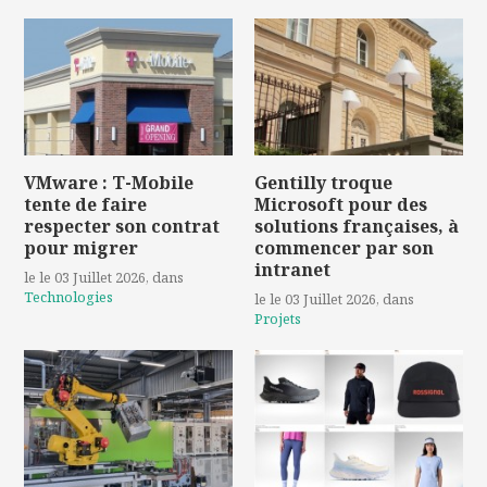
VMware : T-Mobile
Gentilly troque
tente de faire
Microsoft pour des
respecter son contrat
solutions françaises, à
pour migrer
commencer par son
intranet
le le 03 Juillet 2026
, dans
Technologies
le le 03 Juillet 2026
, dans
Projets