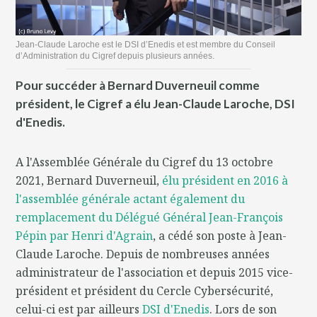
Jean-Claude Laroche est le DSI d’Enedis et est membre du Conseil
d’Administration du Cigref depuis plusieurs années.
Pour succéder à Bernard Duverneuil comme
président, le Cigref a élu Jean-Claude Laroche, DSI
d'Enedis.
A l'Assemblée Générale du Cigref du 13 octobre
2021, Bernard Duverneuil,
élu président en 2016 à
l'assemblée générale actant également du
remplacement du Délégué Général Jean-François
Pépin par Henri d'Agrain
, a cédé son poste à Jean-
Claude Laroche. Depuis de nombreuses années
administrateur de l'association et depuis 2015 vice-
président et président du Cercle Cybersécurité,
celui-ci est par ailleurs
DSI d'Enedis
. Lors de son