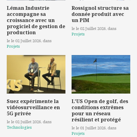
Léman Industrie
Rossignol structure sa
accompagne sa
donnée produit avec
croissance avec un
un PIM
progiciel de gestion de
le le 02 Juillet 2026
, dans
production
Projets
le le 02 Juillet 2026
, dans
Projets
Suez expérimente la
L'US Open de golf, des
vidéosurveillance en
conditions extrêmes
5G privée
pour un réseau
résilient et protégé
le le 02 Juillet 2026
, dans
Technologies
le le 01 Juillet 2026
, dans
Projets