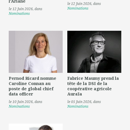
l'Ariane
le 12 Juin 2026
, dans
Nominations
le 12 Juin 2026
, dans
Nominations
Pernod Ricard nomme
Fabrice Maumy prend la
Caroline Connan au
tête de la DSI de la
poste de global chief
coopérative agricole
data officer
Auraïa
le 10 Juin 2026
, dans
le 05 Juin 2026
, dans
Nominations
Nominations