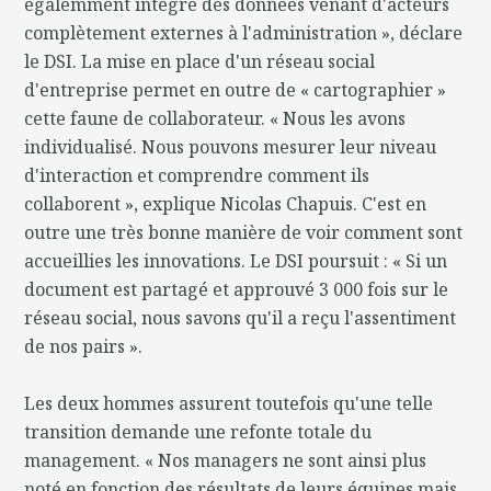
égalemment intégré des données venant d'acteurs
complètement externes à l'administration », déclare
le DSI. La mise en place d'un réseau social
d'entreprise permet en outre de « cartographier »
cette faune de collaborateur. « Nous les avons
individualisé. Nous pouvons mesurer leur niveau
d'interaction et comprendre comment ils
collaborent », explique Nicolas Chapuis. C'est en
outre une très bonne manière de voir comment sont
accueillies les innovations. Le DSI poursuit : « Si un
document est partagé et approuvé 3 000 fois sur le
réseau social, nous savons qu'il a reçu l'assentiment
de nos pairs ».
Les deux hommes assurent toutefois qu'une telle
transition demande une refonte totale du
management. « Nos managers ne sont ainsi plus
noté en fonction des résultats de leurs équipes mais