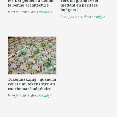
les DSI peinent à définir
vers un grand reset
la bonne architecture
mettant en péril les
budgets IT
le 23 Juin 2026
, dans
Stratégie
le 22 Juin 2026
, dans
Stratégie
Tokenmaxxing : quand la
course au tokens vire au
cauchemar budgétaire
le 19 Juin 2026
, dans
Stratégie