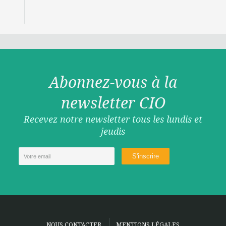
Abonnez-vous à la
newsletter CIO
Recevez notre newsletter tous les lundis et
jeudis
NOUS CONTACTER
MENTIONS LÉGALES