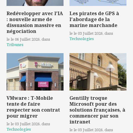
Redévelopper avec l'IA
Les pirates de GPS à
: nouvelle arme de
l'abordage de la
dissuasion massive en
marine marchande
négociation
le le 03 Juillet 2026
, dans
Technologies
le le 06 Juillet 2026
, dans
Tribunes
VMware : T-Mobile
Gentilly troque
tente de faire
Microsoft pour des
respecter son contrat
solutions françaises, à
pour migrer
commencer par son
intranet
le le 03 Juillet 2026
, dans
Technologies
le le 03 Juillet 2026
, dans