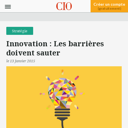
Créer un compte
(gratuitement)
Stratégie
Innovation : Les barrières
doivent sauter
le 13 Janvier 2015