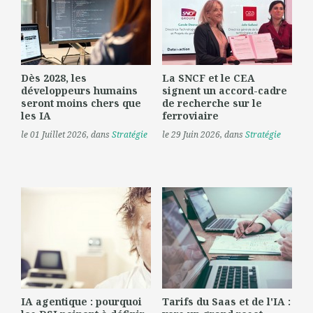
Dès 2028, les
La SNCF et le CEA
développeurs humains
signent un accord-cadre
seront moins chers que
de recherche sur le
les IA
ferroviaire
le 01 Juillet 2026
, dans
Stratégie
le 29 Juin 2026
, dans
Stratégie
IA agentique : pourquoi
Tarifs du Saas et de l'IA :