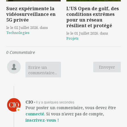
Suez expérimente la
L'US Open de golf, des
vidéosurveillance en
conditions extrêmes
5G privée
pour un réseau
résilient et protégé
le le 02 Juillet 2026
, dans
Technologies
le le 01 Juillet 2026
, dans
Projets
0
Commentaire
Envoyer
Ecrire un
commentaire...
CIO
• il y a quelques secondes
Pour poster un commentaire, vous devez être
connecté
. Si vous n'avez pas de compte,
inscrivez-vous !