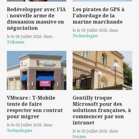
Redévelopper avec l'IA
Les pirates de GPS à
: nouvelle arme de
l'abordage de la
dissuasion massive en
marine marchande
négociation
le le 03 Juillet 2026
, dans
Technologies
le le 06 Juillet 2026
, dans
Tribunes
VMware : T-Mobile
Gentilly troque
tente de faire
Microsoft pour des
respecter son contrat
solutions françaises, à
pour migrer
commencer par son
intranet
le le 03 Juillet 2026
, dans
Technologies
le le 03 Juillet 2026
, dans
Projets