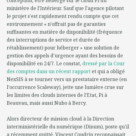
conception, être hébergé sur le cloud Pi du
ministère de l'Intérieur. Sauf que l'agence pilotant
le projet s'est rapidement rendu compte que cet
environnement « n'offrait pas de garanties
suffisantes en matière de disponibilité (fréquence
des interruptions de service et durée de
rétablissement) pour héberger » une solution de
gestion des appels d'urgence ayant des besoins de
disponibilité en 24/7. Le constat,
dressé par la Cour
des comptes dans un récent rapport
et qui a obligé
NexSIS à se tourner vers un prestataire externe (en
l'occurrence Scaleway), jette une lumière crue sur
les limites des clouds internes de l'Etat, Pi à
Beauvau, mais aussi Nubo à Bercy.
Alors directeur de mission cloud à la Direction
interministérielle du numérique (Dinum), poste qu'il
a récemment quitté, Vincent Coudrin reconnaissait