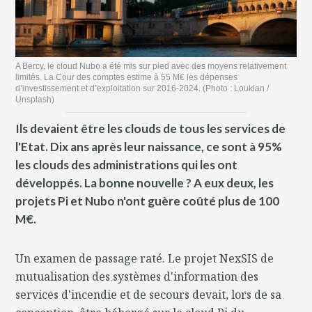
A Bercy, le cloud Nubo a été mis sur pied avec des moyens relativement
limités. La Cour des comptes estime à 55 M€ les dépenses
d’investissement et d’exploitation sur 2016-2024. (Photo : Loukian /
Unsplash)
Ils devaient être les clouds de tous les services de
l'Etat. Dix ans après leur naissance, ce sont à 95%
les clouds des administrations qui les ont
développés. La bonne nouvelle ? A eux deux, les
projets Pi et Nubo n'ont guère coûté plus de 100
M€.
Un examen de passage raté. Le projet NexSIS de
mutualisation des systèmes d'information des
services d'incendie et de secours devait, lors de sa