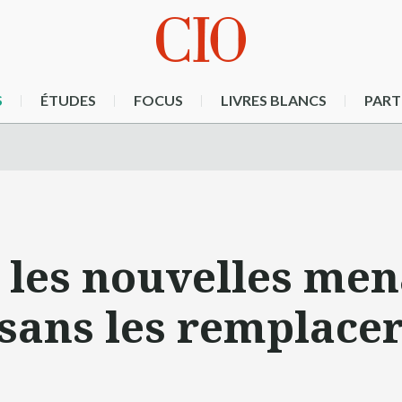
S
ÉTUDES
FOCUS
LIVRES BLANCS
PART
 les nouvelles men
sans les remplace