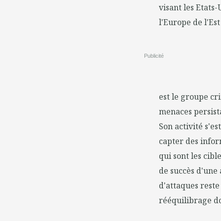
visant les Etats-
l'Europe de l'Es
Publicité
est le groupe cr
menaces persista
Son activité s'e
capter des infor
qui sont les cib
de succès d'une 
d'attaques reste
rééquilibrage do