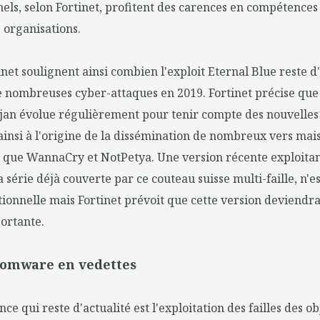
els, selon Fortinet, profitent des carences en compétences
s organisations.
net soulignent ainsi combien l'exploit Eternal Blue reste d'
de nombreuses cyber-attaques en 2019. Fortinet précise que 
an évolue régulièrement pour tenir compte des nouvelles 
insi à l'origine de la dissémination de nombreux vers mais
s que WannaCry et NotPetya. Une version récente exploitant
a série déjà couverte par ce couteau suisse multi-faille, n'e
ationnelle mais Fortinet prévoit que cette version deviend
ortante.
somware en vedettes
e qui reste d'actualité est l'exploitation des failles des ob