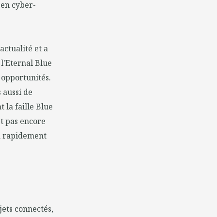
 en cyber-
actualité et a
l'Eternal Blue
opportunités.
 aussi de
 la faille Blue
st pas encore
ra rapidement
jets connectés,