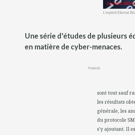
L’exploit Eternal Bl
Une série d'études de plusieurs é
en matière de cyber-menaces.
Publicité
sont tout sauf r
les résultats o
générale, les an
du protocole SMB
s'y ajoutant. Il 