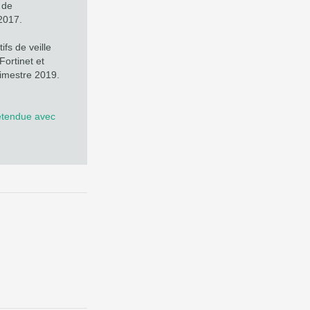
 de
 2017.
ifs de veille
Fortinet et
rimestre 2019.
 étendue avec