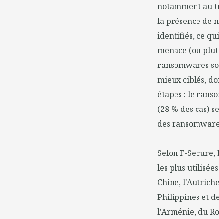
notamment au tr
la présence de
identifiés, ce qu
menace (ou plut
ransomwares son
mieux ciblés, do
étapes : le rans
(28 % des cas) s
des ransomware
Selon F-Secure, 
les plus utilisée
Chine, l'Autriche
Philippines et de
l'Arménie, du Ro