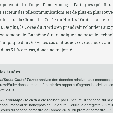
s peuvent être l'objet d'une typologie d'attaques spécifique
e secteur des télécommunications est de plus en plus souve
s tels que la Chine et la Corée du Nord. » D'autres secteurs 
. De plus, la Corée du Nord s'en prendrait volontiers aux 
ryptomonnaie. La même étude indique une bascule technol
t impliqué dans 60 % des cas d'attaques ces dernières ann
i dans 51 % des cas, donc une majorité.
des études
dStrike Global Threat
analyse des données relatives aux menaces co
rowdStrike dans le monde à partir des rapports d'agents logiciels au c
stre 2019.
ck Landscape H2 2019
a été réalisée par F-Secure. Il est basé sur la 
seau mondial de honeypots de F-Secure. Celui-ci a enregistré 2,8 mill
 cours du second semestre de l'année 2019. Au premier semestre, 2,9 