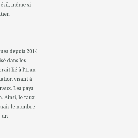
résil, même si
tier.
ques depuis 2014
sé dans les
it lié à l'Iran.
ation visant à
oraux. Les pays
 Ainsi, le taux
 mais le nombre
, un