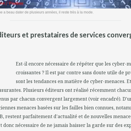
ue a beau dater de plusieurs années, il reste très à la mode.
diteurs et prestataires de services conv
Est-il encore nécessaire de répéter que les cyber-
croissantes ? Il est par contre sans doute utile de p
sont les tendances en matière de cyber-menaces. E
assurantes. Plusieurs éditeurs ont réalisé récemment chacu
btenus par chacun convergent largement (voir encadré). D'
ciennes menaces basées sur les failles bien connues, nota
, restent parfaitement d'actualité et de nouvelles menace
est donc nécessaire de ne jamais baisser la garde sur des exp