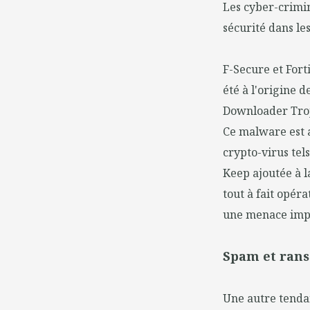
Les cyber-crimin
sécurité dans le
F-Secure et Forti
été à l'origine 
Downloader Troj
Ce malware est a
crypto-virus tel
Keep ajoutée à l
tout à fait opér
une menace imp
Spam et ran
Une autre tendanc