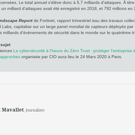
censées. Le total annuel s'élève donc à 5,7 milliards d'attaques. À titre
un milliard d'attaques avait été enregistré en 2018, et 792 millions en
andscape Report
de Fortinet, rapport trimestriel issu des travaux collect
 Labs, capitalise sur un large panel mondial de capteurs déployés par 
es milliards d'évènements de sécurité dans le monde sur le quatrième t
sujet
riences
La cybersécurité à l'heure du Zéro Trust : protéger l'entreprise
s approches
organisée par CIO aura lieu le 24 Mars 2020 à Paris.
 Mavallet
, Journaliste