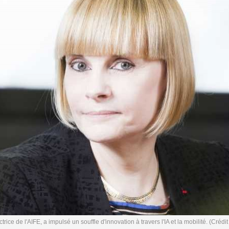
trice de l'AIFE, a impulsé un souffle d'innovation à travers l'IA et la mobilité. (Crédi