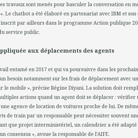
 des travaux sont menés pour basculer la conversation en m
». Le chatbot a été élaboré en partenariat avec IBM et son
 s'inscrit par ailleurs dans le programme Action publique 20
u service public.
appliquée aux déplacements des agents
vail entamé en 2017 et qui va poursuivre dans les prochain
 a un besoin notamment sur les frais de déplacement avec un
sur le mobile », précise Régine Diyani. La solution doit rem
ultiples actions quand un agent doit se déplacer : vérifier
 une agence de location de voitures proche de lui. De même
lets de train par un responsable peut nécessiter souvent u
 tant que projet interministériel, un calendrier a été adapté
t un consensus », avoue la responsable de l'AIFE.