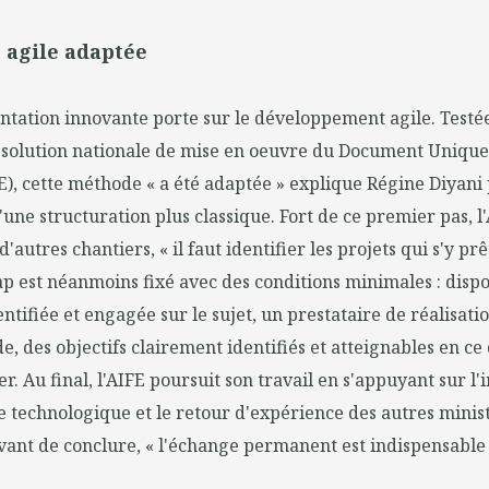
agile adaptée
ntation innovante porte sur le développement agile. Testé
la solution nationale de mise en oeuvre du Document Uniqu
 cette méthode « a été adaptée » explique Régine Diyani p
d'une structuration plus classique. Fort de ce premier pas, 
d'autres chantiers, « il faut identifier les projets qui s'y prê
ap est néanmoins fixé avec des conditions minimales : dis
ntifiée et engagée sur le sujet, un prestataire de réalisati
e, des objectifs clairement identifiés et atteignables en ce
er. Au final, l'AIFE poursuit son travail en s'appuyant sur l'
lle technologique et le retour d'expérience des autres minis
vant de conclure, « l'échange permanent est indispensable 