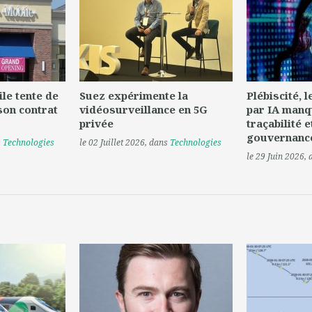
le tente de
Suez expérimente la
Plébiscité, 
son contrat
vidéosurveillance en 5G
par IA manq
privée
traçabilité e
gouvernanc
s
Technologies
le 02 Juillet 2026
, dans
Technologies
le 29 Juin 2026
,