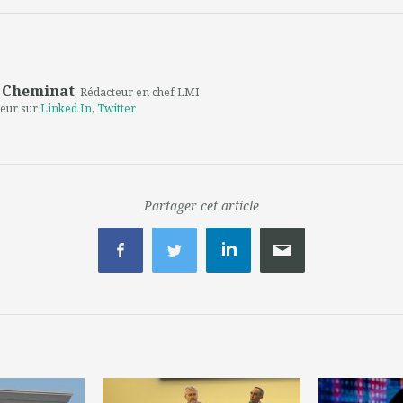
 Cheminat
, Rédacteur en chef LMI
teur sur
Linked In
,
Twitter
Partager cet article