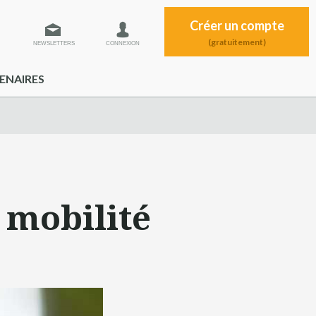
Créer un compte
(gratuitement)
NEWSLETTERS
CONNEXION
ENAIRES
 mobilité