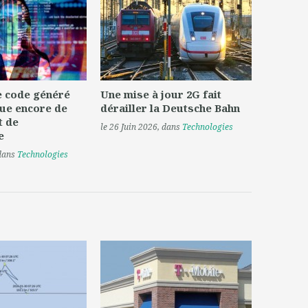
le code généré
Une mise à jour 2G fait
ue encore de
dérailler la Deutsche Bahn
t de
le 26 Juin 2026
, dans
Technologies
e
 dans
Technologies