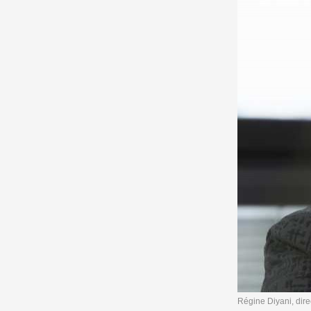
Régine Diyani, direc