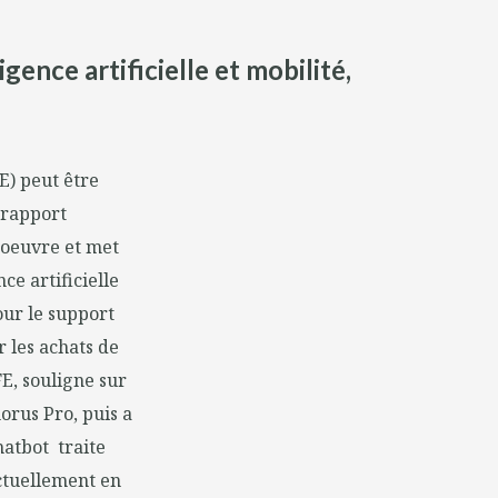
gence artificielle et mobilité,
E) peut être
 rapport
n oeuvre et met
ce artificielle
our le support
r les achats de
FE, souligne sur
orus Pro, puis a
hatbot traite
actuellement en