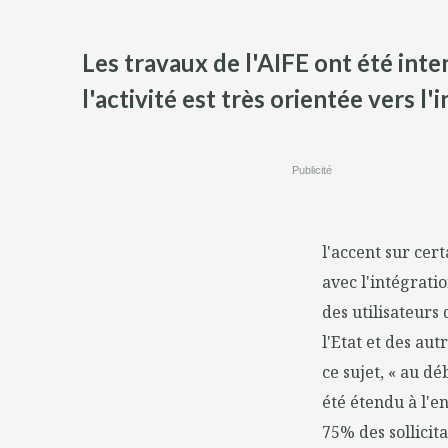
Les travaux de l'AIFE ont été inten
l'activité est très orientée vers l'
Publicité
l'accent sur cert
avec l'intégrati
des utilisateurs
l'Etat et des aut
ce sujet, « au d
été étendu à l'e
75% des sollicit