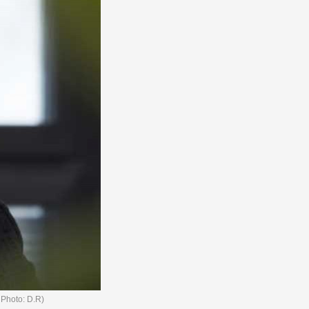
t Photo: D.R)