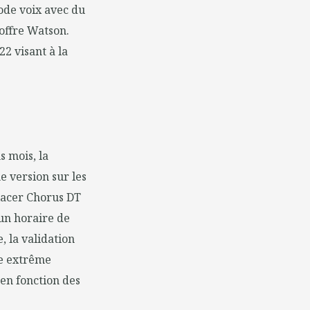
ode voix avec du
 offre Watson.
22 visant à la
s mois, la
e version sur les
placer Chorus DT
 un horaire de
, la validation
ne extrême
 en fonction des