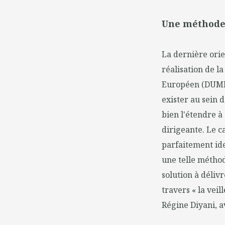
Une méthode 
La dernière orie
réalisation de 
Européen (DUME),
exister au sein 
bien l'étendre à 
dirigeante. Le c
parfaitement ide
une telle méthod
solution à délivr
travers « la vei
Régine Diyani, a