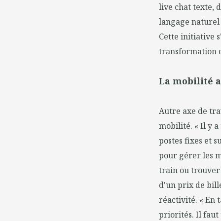
live chat texte,
langage naturel 
Cette initiative
transformation d
La mobilité 
Autre axe de tra
mobilité. « Il y
postes fixes et 
pour gérer les m
train ou trouver
d'un prix de bil
réactivité. « En
priorités. Il fau