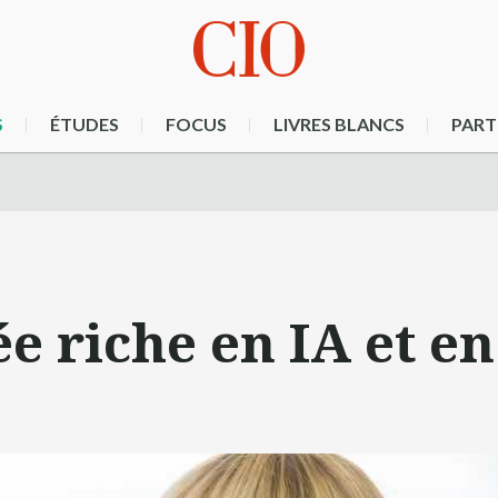
S
ÉTUDES
FOCUS
LIVRES BLANCS
PART
e riche en IA et en