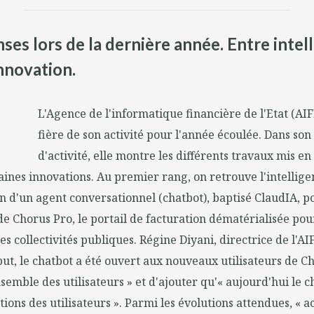
ses lors de la dernière année. Entre intelli
innovation.
L'Agence de l'informatique financière de l'Etat (AIF
fière de son activité pour l'année écoulée. Dans son
d'activité, elle montre les différents travaux mis e
aines innovations. Au premier rang, on retrouve l'intelligen
on d'un agent conversationnel (chatbot), baptisé ClaudIA, p
 de Chorus Pro, le portail de facturation dématérialisée pou
res collectivités publiques. Régine Diyani, directrice de l'AI
ébut, le chatbot a été ouvert aux nouveaux utilisateurs de Ch
nsemble des utilisateurs » et d'ajouter qu'« aujourd'hui le c
ations des utilisateurs ». Parmi les évolutions attendues, « 