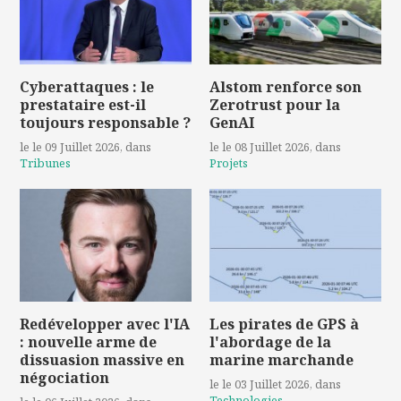
Cyberattaques : le
Alstom renforce son
prestataire est-il
Zerotrust pour la
toujours responsable ?
GenAI
le le 09 Juillet 2026
, dans
le le 08 Juillet 2026
, dans
Tribunes
Projets
Redévelopper avec l'IA
Les pirates de GPS à
: nouvelle arme de
l'abordage de la
dissuasion massive en
marine marchande
négociation
le le 03 Juillet 2026
, dans
Technologies