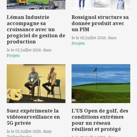
Léman Industrie
Rossignol structure sa
accompagne sa
donnée produit avec
croissance avec un
un PIM
progiciel de gestion de
le le 02 Juillet 2026
, dans
production
Projets
le le 02 Juillet 2026
, dans
Projets
Suez expérimente la
L'US Open de golf, des
vidéosurveillance en
conditions extrêmes
5G privée
pour un réseau
résilient et protégé
le le 02 Juillet 2026
, dans
Technologies