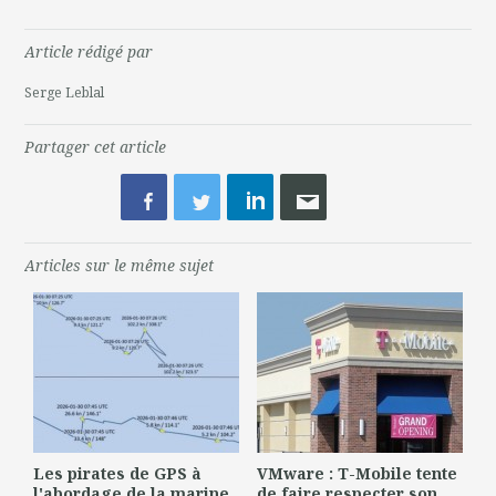
Article rédigé par
Serge Leblal
Partager cet article
Articles sur le même sujet
Les pirates de GPS à
VMware : T-Mobile tente
l'abordage de la marine
de faire respecter son