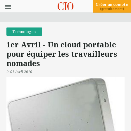
Créer un compte
(gratuitement)
Technologies
1er Avril - Un cloud portable
pour équiper les travailleurs
nomades
le 01 Avril 2010