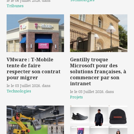
le le 06 Juillet 2026
, dans
Tribunes
VMware : T-Mobile
Gentilly troque
tente de faire
Microsoft pour des
respecter son contrat
solutions françaises, à
pour migrer
commencer par son
intranet
le le 03 Juillet 2026
, dans
Technologies
le le 03 Juillet 2026
, dans
Projets