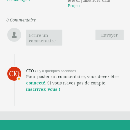
le le 01 Juillet 2026
, dans
Projets
0
Commentaire
Envoyer
Ecrire un
commentaire...
CIO
• il y a quelques secondes
Pour poster un commentaire, vous devez être
connecté
. Si vous n'avez pas de compte,
inscrivez-vous !