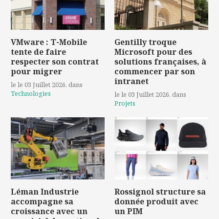
VMware : T-Mobile
Gentilly troque
tente de faire
Microsoft pour des
respecter son contrat
solutions françaises, à
pour migrer
commencer par son
intranet
le le 03 Juillet 2026
, dans
Technologies
le le 03 Juillet 2026
, dans
Projets
Léman Industrie
Rossignol structure sa
accompagne sa
donnée produit avec
croissance avec un
un PIM