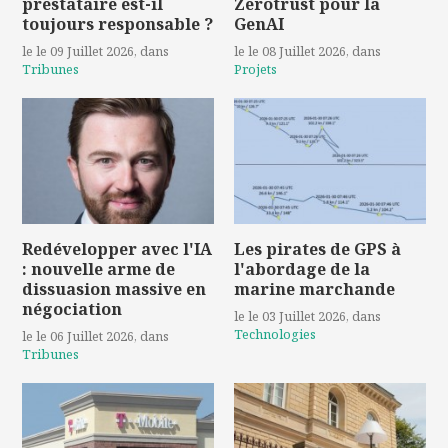
prestataire est-il
Zerotrust pour la
toujours responsable ?
GenAI
le le 09 Juillet 2026
, dans
le le 08 Juillet 2026
, dans
Tribunes
Projets
Redévelopper avec l'IA
Les pirates de GPS à
: nouvelle arme de
l'abordage de la
dissuasion massive en
marine marchande
négociation
le le 03 Juillet 2026
, dans
Technologies
le le 06 Juillet 2026
, dans
Tribunes