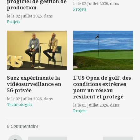
progiciel de gestion de
le le 02 Juillet 2026
, dans
production
Projets
le le 02 Juillet 2026
, dans
Projets
Suez expérimente la
L'US Open de golf, des
vidéosurveillance en
conditions extrêmes
5G privée
pour un réseau
résilient et protégé
le le 02 Juillet 2026
, dans
Technologies
le le 01 Juillet 2026
, dans
Projets
0
Commentaire