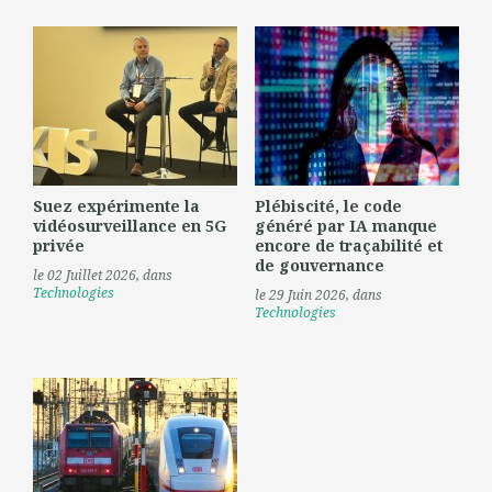
Suez expérimente la
Plébiscité, le code
vidéosurveillance en 5G
généré par IA manque
privée
encore de traçabilité et
de gouvernance
le 02 Juillet 2026
, dans
Technologies
le 29 Juin 2026
, dans
Technologies