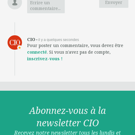
Envoyer
Ecrire un
commentaire...
CIO
• il y a quelques secondes
Pour poster un commentaire, vous devez être
connecté
. Si vous n'avez pas de compte,
inscrivez-vous !
Abonnez-vous à la
newsletter CIO
Recevez notre newsletter tous les lundis et