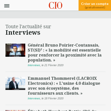
Créer un compte
(gratuitement)
Toute l'actualité sur
Interviews
Général Bruno Poirier-Coutansais,
ST(SI)² : « la mobilité est essentielle
pour renforcer la proximité avec la
population. »
Interviews
,
le 21 Février 2020
Emmanuel Thommerel (LACROIX
Electronics) : « L'usine 4.0 dialogue
avec son écosystème, des
fournisseurs aux clients. »
Interviews
,
le 18 Février 2020