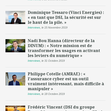
Dominique Tessaro (Vinci Energies) :
« en tant que DSI, la sécurité est sur
le haut de la pile. »
Interviews
,
le 15 Novembre 2019
Nadi Bou Hanna (directeur de la
DINUM) : « Notre mission est de
transformer les usages en activant
les leviers du numérique »
Interviews
,
le 31 Octobre 2019
Philippe Cotelle (AMRAE) : «
l'assurance cyber est un outil
vraiment intéressant, mais difficile à
manipuler »
Interviews
,
le 18 Octobre 2019
Frédéric Vincent (DSI du groupe