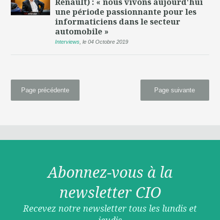
Renault) : « nous vivons aujourd'hui
une période passionnante pour les
informaticiens dans le secteur
automobile »
Interviews
,
le 04 Octobre 2019
Page précédente
Page suivante
Abonnez-vous à la
newsletter CIO
Recevez notre newsletter tous les lundis et