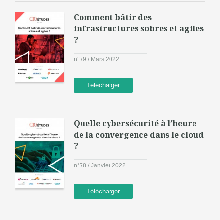
Comment bâtir des
infrastructures sobres et agiles
?
n°79 / Mars 2022
Télécharger
Quelle cybersécurité à l’heure
de la convergence dans le cloud
?
n°78 / Janvier 2022
Télécharger