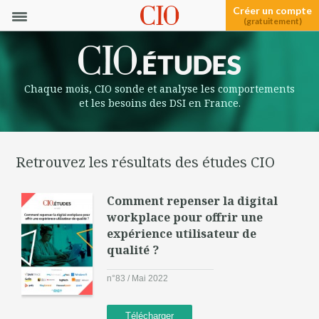
Créer un compte
(gratuitement)
Chaque mois, CIO sonde et analyse les comportements
et les besoins des DSI en France.
Retrouvez les résultats des études CIO
Comment repenser la digital
workplace pour offrir une
expérience utilisateur de
qualité ?
n°83 / Mai 2022
Télécharger