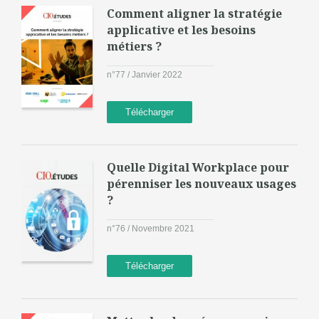
Comment aligner la stratégie
applicative et les besoins
métiers ?
n°77 / Janvier 2022
Télécharger
Quelle Digital Workplace pour
pérenniser les nouveaux usages
?
n°76 / Novembre 2021
Télécharger