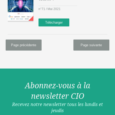
n°71 / Mai 2021
Télécharger
Page précédente
Page suivante
Abonnez-vous à la
newsletter CIO
Recevez notre newsletter tous les lundis et
jeudis