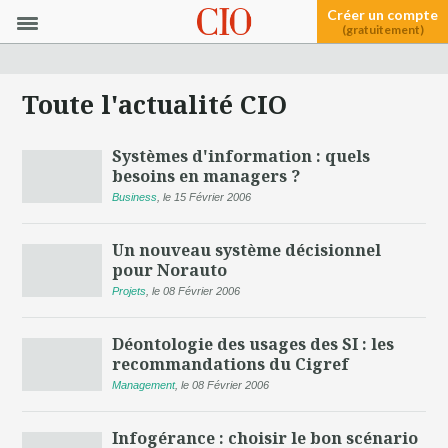
Créer un compte
(gratuitement)
Toute l'actualité CIO
Systèmes d'information : quels
besoins en managers ?
Business
,
le 15 Février 2006
Un nouveau système décisionnel
pour Norauto
Projets
,
le 08 Février 2006
Déontologie des usages des SI : les
recommandations du Cigref
Management
,
le 08 Février 2006
Infogérance : choisir le bon scénario