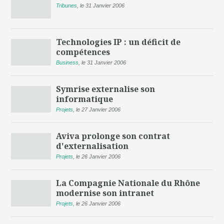
Tribunes
,
le 31 Janvier 2006
Technologies IP : un déficit de
compétences
Business
,
le 31 Janvier 2006
Symrise externalise son
informatique
Projets
,
le 27 Janvier 2006
Aviva prolonge son contrat
d'externalisation
Projets
,
le 26 Janvier 2006
La Compagnie Nationale du Rhône
modernise son intranet
Projets
,
le 26 Janvier 2006