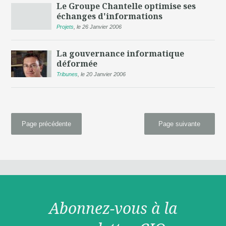
Le Groupe Chantelle optimise ses
échanges d'informations
Projets
,
le 26 Janvier 2006
La gouvernance informatique
déformée
Tribunes
,
le 20 Janvier 2006
Page précédente
Page suivante
Abonnez-vous à la