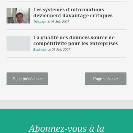
Les systèmes d'informations
deviennent davantage critiques
Tribunes
,
le 06 Juin 2007
La qualité des données source de
compétitivité pour les entreprises
Business
,
le 06 Juin 2007
Page précédente
Page suivante
Abonnez-vous à la