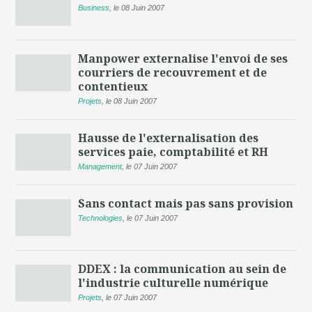
Business
,
le 08 Juin 2007
Manpower externalise l'envoi de ses
courriers de recouvrement et de
contentieux
Projets
,
le 08 Juin 2007
Hausse de l'externalisation des
services paie, comptabilité et RH
Management
,
le 07 Juin 2007
Sans contact mais pas sans provision
Technologies
,
le 07 Juin 2007
DDEX : la communication au sein de
l'industrie culturelle numérique
Projets
,
le 07 Juin 2007