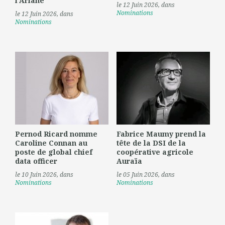
l'Ariane
le 12 Juin 2026
, dans
Nominations
le 12 Juin 2026
, dans
Nominations
Pernod Ricard nomme
Fabrice Maumy prend la
Caroline Connan au
tête de la DSI de la
poste de global chief
coopérative agricole
data officer
Auraïa
le 10 Juin 2026
, dans
le 05 Juin 2026
, dans
Nominations
Nominations