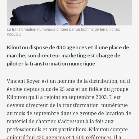
La transformation numérique dirigée par un homme de terrain chez
Kiloutou
Kiloutou dispose de 430 agences et d'une place de
marché, son directeur marketing est chargé de
piloter la transformation numérique
Vincent Royer est un homme de la distribution, où il
évolue depuis plus de 25 ans et un fidèle du groupe
Kiloutou qu'il a rejoint en septembre 2003. Il est
devenu directeur de la transformation numérique
au mois de septembre dans ce groupe de location de
matériel de chantier, s'adressant à la fois aux
professionnels et aux particuliers. Kiloutou compte
aujourd'hui 430 agences et 1 500 références. Il a