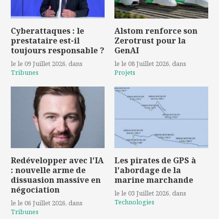
Cyberattaques : le
Alstom renforce son
prestataire est-il
Zerotrust pour la
toujours responsable ?
GenAI
le le 09 Juillet 2026
, dans
le le 08 Juillet 2026
, dans
Tribunes
Projets
Redévelopper avec l'IA
Les pirates de GPS à
: nouvelle arme de
l'abordage de la
dissuasion massive en
marine marchande
négociation
le le 03 Juillet 2026
, dans
Technologies
le le 06 Juillet 2026
, dans
Tribunes