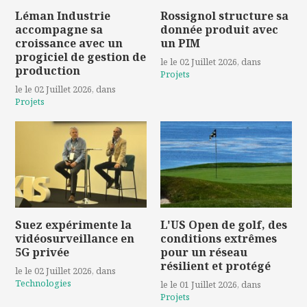
Léman Industrie
Rossignol structure sa
accompagne sa
donnée produit avec
croissance avec un
un PIM
progiciel de gestion de
le le 02 Juillet 2026
, dans
production
Projets
le le 02 Juillet 2026
, dans
Projets
Suez expérimente la
L'US Open de golf, des
vidéosurveillance en
conditions extrêmes
5G privée
pour un réseau
résilient et protégé
le le 02 Juillet 2026
, dans
Technologies
le le 01 Juillet 2026
, dans
Projets