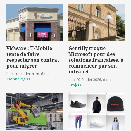
VMware : T-Mobile
Gentilly troque
tente de faire
Microsoft pour des
respecter son contrat
solutions françaises, à
pour migrer
commencer par son
intranet
le le 03 Juillet 2026
, dans
Technologies
le le 03 Juillet 2026
, dans
Projets