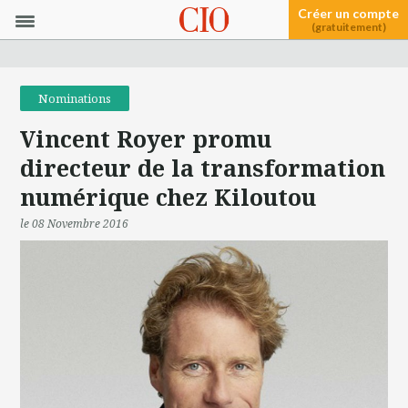
Créer un compte
(gratuitement)
Nominations
Vincent Royer promu
directeur de la transformation
numérique chez Kiloutou
le 08 Novembre 2016