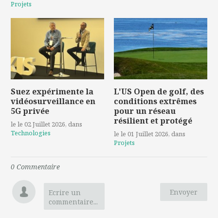
Projets
Suez expérimente la
L'US Open de golf, des
vidéosurveillance en
conditions extrêmes
5G privée
pour un réseau
résilient et protégé
le le 02 Juillet 2026
, dans
Technologies
le le 01 Juillet 2026
, dans
Projets
0
Commentaire
Envoyer
Ecrire un
commentaire...