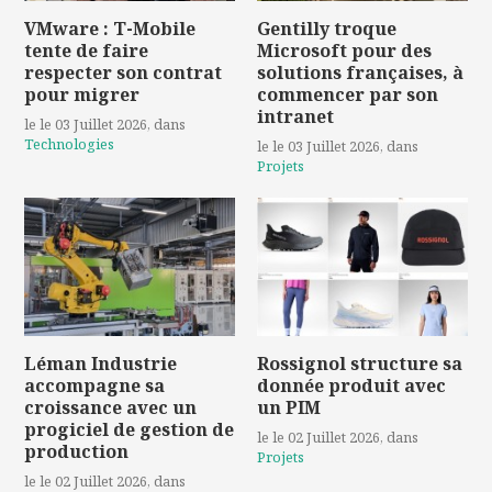
VMware : T-Mobile
Gentilly troque
tente de faire
Microsoft pour des
respecter son contrat
solutions françaises, à
pour migrer
commencer par son
intranet
le le 03 Juillet 2026
, dans
Technologies
le le 03 Juillet 2026
, dans
Projets
Léman Industrie
Rossignol structure sa
accompagne sa
donnée produit avec
croissance avec un
un PIM
progiciel de gestion de
le le 02 Juillet 2026
, dans
production
Projets
le le 02 Juillet 2026
, dans