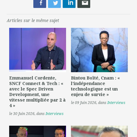
Articles sur le même sujet
Emmanuel Cordente,
Bintou Boïté, Cnam : «
SNCF Connect & Tech : «
l'indépendance
avec le Spec Driven
technologique est un
Development, une
enjeu de survie »
vitesse multipliée par 2 à
le 09 Juin 2026
, dans
Interviews
4 »
le 30 Juin 2026
, dans
Interviews