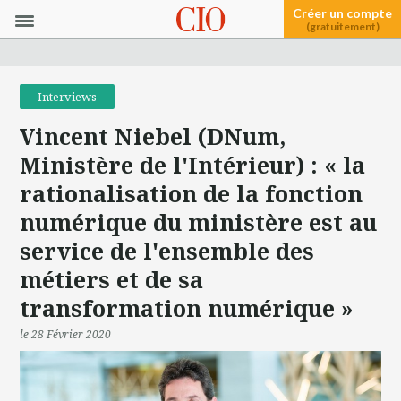
Créer un compte
(gratuitement)
Interviews
Vincent Niebel (DNum,
Ministère de l'Intérieur) : « la
rationalisation de la fonction
numérique du ministère est au
service de l'ensemble des
métiers et de sa
transformation numérique »
le 28 Février 2020