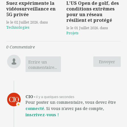
Suez expérimente la
L'US Open de golf, des
vidéosurveillance en
conditions extrêmes
5G privée
pour un réseau
résilient et protégé
le le 02 Juillet 2026
, dans
Technologies
le le 01 Juillet 2026
, dans
Projets
0
Commentaire
Envoyer
Ecrire un
commentaire...
CIO
• il y a quelques secondes
Pour poster un commentaire, vous devez être
connecté
. Si vous n'avez pas de compte,
inscrivez-vous !