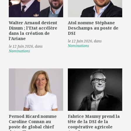
Walter Arnaud devient
Atol nomme Stéphane
Dinum ; l'Etat accélère
Deschamps au poste de
dans la création de
DSI
l'Ariane
le 12 Juin 2026
, dans
Nominations
le 12 Juin 2026
, dans
Nominations
Pernod Ricard nomme
Fabrice Maumy prend la
Caroline Connan au
tête de la DSI de la
poste de global chief
coopérative agricole