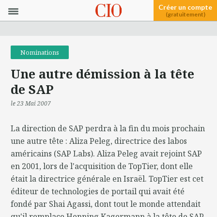
Créer un compte
(gratuitement)
Nominations
Une autre démission à la tête
de SAP
le 23 Mai 2007
La direction de SAP perdra à la fin du mois prochain
une autre tête : Aliza Peleg, directrice des labos
américains (SAP Labs). Aliza Peleg avait rejoint SAP
en 2001, lors de l'acquisition de TopTier, dont elle
était la directrice générale en Israël. TopTier est cet
éditeur de technologies de portail qui avait été
fondé par Shai Agassi, dont tout le monde attendait
qu'il remplace Henning Kagermann à la tête de SAP.