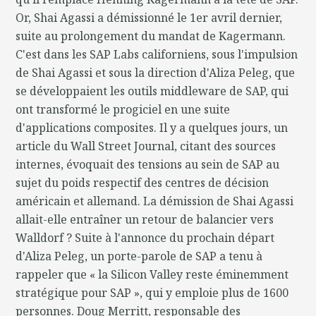
Or, Shai Agassi a démissionné le 1er avril dernier,
suite au prolongement du mandat de Kagermann.
C'est dans les SAP Labs californiens, sous l'impulsion
de Shai Agassi et sous la direction d'Aliza Peleg, que
se développaient les outils middleware de SAP, qui
ont transformé le progiciel en une suite
d'applications composites. Il y a quelques jours, un
article du Wall Street Journal, citant des sources
internes, évoquait des tensions au sein de SAP au
sujet du poids respectif des centres de décision
américain et allemand. La démission de Shai Agassi
allait-elle entraîner un retour de balancier vers
Walldorf ? Suite à l'annonce du prochain départ
d'Aliza Peleg, un porte-parole de SAP a tenu à
rappeler que « la Silicon Valley reste éminemment
stratégique pour SAP », qui y emploie plus de 1600
personnes. Doug Merritt, responsable des