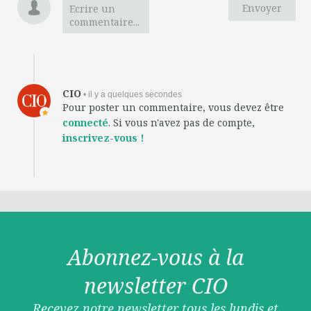
Envoyer
Ecrire un
commentaire...
CIO
• il y a quelques secondes
Pour poster un commentaire, vous devez être
connecté
. Si vous n'avez pas de compte,
inscrivez-vous !
Abonnez-vous à la
newsletter CIO
Recevez notre newsletter tous les lundis et