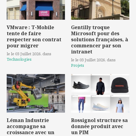
VMware : T-Mobile
Gentilly troque
tente de faire
Microsoft pour des
respecter son contrat
solutions françaises, à
pour migrer
commencer par son
intranet
le le 03 Juillet 2026
, dans
Technologies
le le 03 Juillet 2026
, dans
Projets
Léman Industrie
Rossignol structure sa
accompagne sa
donnée produit avec
croissance avec un
un PIM