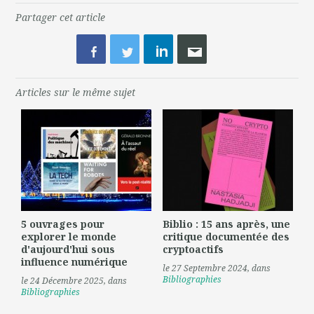
Partager cet article
Articles sur le même sujet
5 ouvrages pour
Biblio : 15 ans après, une
explorer le monde
critique documentée des
d'aujourd'hui sous
cryptoactifs
influence numérique
le 27 Septembre 2024
, dans
Bibliographies
le 24 Décembre 2025
, dans
Bibliographies