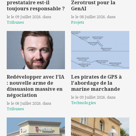
prestataire est-il
Zerotrust pour la
toujours responsable ?
GenAI
le le 09 Juillet 2026
, dans
le le 08 Juillet 2026
, dans
Tribunes
Projets
Redévelopper avec l'IA
Les pirates de GPS à
: nouvelle arme de
l'abordage de la
dissuasion massive en
marine marchande
négociation
le le 03 Juillet 2026
, dans
Technologies
le le 06 Juillet 2026
, dans
Tribunes