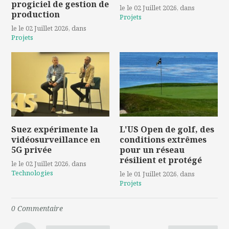
progiciel de gestion de
le le 02 Juillet 2026
, dans
production
Projets
le le 02 Juillet 2026
, dans
Projets
Suez expérimente la
L'US Open de golf, des
vidéosurveillance en
conditions extrêmes
5G privée
pour un réseau
résilient et protégé
le le 02 Juillet 2026
, dans
Technologies
le le 01 Juillet 2026
, dans
Projets
0
Commentaire