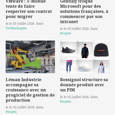
VMware : T-Mobile
Gentilly troque
tente de faire
Microsoft pour des
respecter son contrat
solutions françaises, à
pour migrer
commencer par son
intranet
le le 03 Juillet 2026
, dans
Technologies
le le 03 Juillet 2026
, dans
Projets
Léman Industrie
Rossignol structure sa
accompagne sa
donnée produit avec
croissance avec un
un PIM
progiciel de gestion de
le le 02 Juillet 2026
, dans
production
Projets
le le 02 Juillet 2026
, dans
Projets