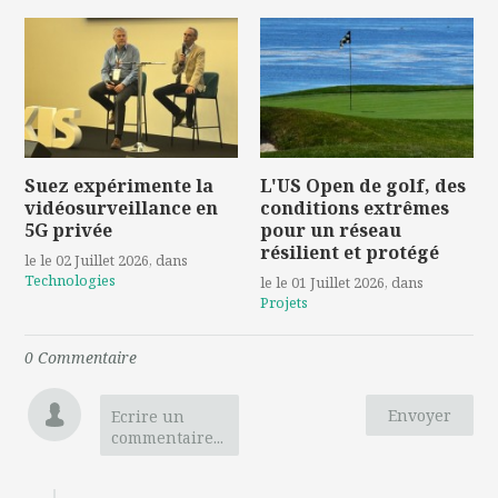
Suez expérimente la
L'US Open de golf, des
vidéosurveillance en
conditions extrêmes
5G privée
pour un réseau
résilient et protégé
le le 02 Juillet 2026
, dans
Technologies
le le 01 Juillet 2026
, dans
Projets
0
Commentaire
Envoyer
Ecrire un
commentaire...