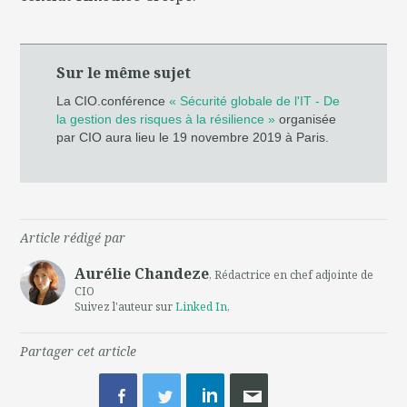
Sur le même sujet
La CIO.conférence
« Sécurité globale de l'IT - De
la gestion des risques à la résilience »
organisée
par CIO aura lieu le 19 novembre 2019 à Paris.
Article rédigé par
Aurélie Chandeze
, Rédactrice en chef adjointe de
CIO
Suivez l'auteur sur
Linked In
,
Partager cet article