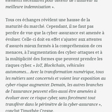
éléments nécessaires pour obtenir de l'assureur la
meilleure indemnisation
».
Tous ces échanges révèlent une hausse de la
maturité du marché. Cependant, il ne faut pas
perdre de vue que la cyber-assurance est amenée à
évoluer. Celle-ci doit en effet s'ajuster aux attentes
d'assurés mieux formés à la compréhension de ces
menaces, à l'augmentation des cyber-attaques et à
la multiplicité des formes que peuvent prendre les
risques cyber. «
IoT, Blockchain, véhicules
autonomes... Avec la transformation numérique, tous
les métiers sont concernés et voient leur exposition au
cyber-risque augmenter. Demain, les autres branches
de l'assurance peuvent elles-aussi être amenées à
évoluer avec ce risque cyber, sans forcément tout
transférer dans le périmètre de la cyber-assurance
»,
conclut Timothée Crespe.