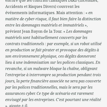
encore que les contrats classiques IARD (Incendies,
Accidents et Risques Divers) couvrent les
événements informatiques. Mais attention : «
en
matière de cyber-risque, il faut bien faire la distinction
entre les dommages matériels et immatériels
»,
prévient Jean Bayon de la Tour. «
Les dommages
matériels sont habituellement couverts par les
contrats traditionnels : par exemple, si un robot utilisé
en production se fait pirater et provoque des dégâts à
son environnement physique, ces dégâts donneront
lieu à une indemnisation sur les polices classiques. En
revanche, si un malware bloque la chaîne, obligeant
l'entreprise à interrompre sa production pendant trois
jours, la perte financière associée ne sera pas couverte
par les polices traditionnelles, mais le sera par les
assurances cyber. Ce type de scénario est rarement
envisagé par les entreprises. C'est pourtant une réalité
», ajoute-t-il.