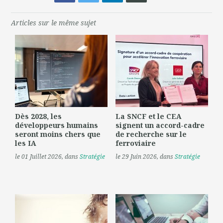
Articles sur le même sujet
Dès 2028, les
La SNCF et le CEA
développeurs humains
signent un accord-cadre
seront moins chers que
de recherche sur le
les IA
ferroviaire
le 01 Juillet 2026
, dans
Stratégie
le 29 Juin 2026
, dans
Stratégie