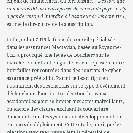
enjeux de financement du terrorisme. «
Dès lors que
rien n'interdit aux entreprises de choisir de payer, il n'y
a pas de raison d'interdire à l'assureur de les couvrir
»,
estime la directrice de la souscription.
Enfin, début 2019 la firme de conseil spécialisée
dans les assurances Mactavish, basée au Royaume-
Uni, a provoqué une levée de boucliers sur le
marché, en mettant en garde les entreprises contre
huit failles rencontrées dans des contrats de cyber-
assurance préétablis. Parmi celles-ci figurent
notamment des restrictions sur le type d'événement
déclencheur d'un sinistre, écartant les causes
accidentelles pour se limiter aux actes malveillants,
ou encore des clauses excluant la couverture
d'incidents sur des systèmes en développement ou
en cours de déploiement. Cette étude, ainsi que les
réactions suscitées, rappellent la nécessité de