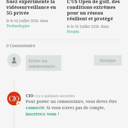
Suez expérimente la
L'US Open de golf, des
vidéosurveillance en
conditions extrêmes
5G privée
pour un réseau
résilient et protégé
le le 02 Juillet 2026
, dans
Technologies
le le 01 Juillet 2026
, dans
Projets
0
Commentaire
Envoyer
Ecrire un
commentaire...
CIO
• il y a quelques secondes
Pour poster un commentaire, vous devez être
connecté
. Si vous n'avez pas de compte,
inscrivez-vous !