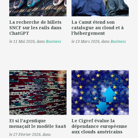
La recherche de billets
La Canut étend son
SNCF sur les rails dans
catalogue au cloud et à
ChatGPT
l'hébergement
le 11 Mai 2026
, dans
Business
le 13 Mars 2026
, dans
Business
Et si l'agentique
Le Cigref évalue la
menaçait le modèle SaaS
dépendance européenne
aux clouds américains
le 27 Février 2026
, dans