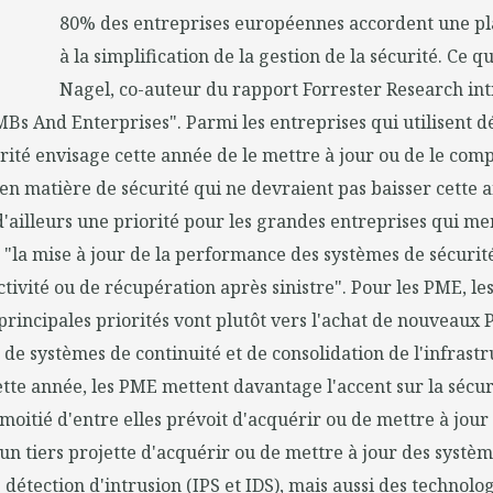
80% des entreprises européennes accordent une p
à la simplification de la gestion de la sécurité. Ce q
Nagel, co-auteur du rapport Forrester Research int
MBs And Enterprises". Parmi les entreprises qui utilisent dé
orité envisage cette année de le mettre à jour ou de le comp
en matière de sécurité qui ne devraient pas baisser cette 
 d'ailleurs une priorité pour les grandes entreprises qui m
 "la mise à jour de la performance des systèmes de sécurit
ctivité ou de récupération après sinistre". Pour les PME, le
 principales priorités vont plutôt vers l'achat de nouveaux P
r de systèmes de continuité et de consolidation de l'infrast
tte année, les PME mettent davantage l'accent sur la sécur
a moitié d'entre elles prévoit d'acquérir ou de mettre à jour
'un tiers projette d'acquérir ou de mettre à jour des systè
 détection d'intrusion (IPS et IDS), mais aussi des technolo