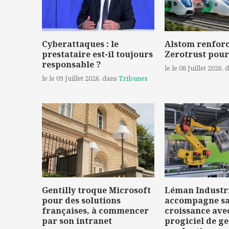
Cyberattaques : le
Alstom renforc
prestataire est-il toujours
Zerotrust pour
responsable ?
le le 08 Juillet 2026
, 
le le 09 Juillet 2026
, dans
Tribunes
Gentilly troque Microsoft
Léman Industr
pour des solutions
accompagne s
françaises, à commencer
croissance ave
par son intranet
progiciel de ge