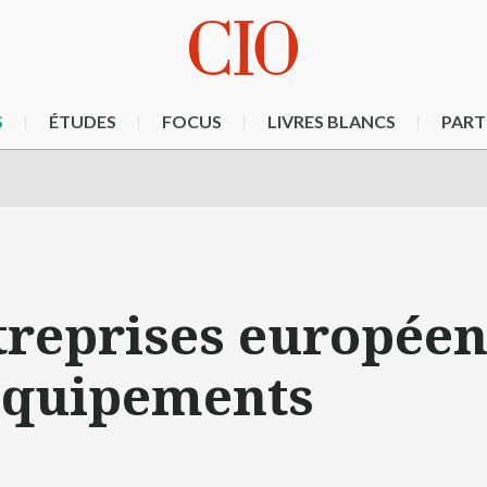
S
ÉTUDES
FOCUS
LIVRES BLANCS
PART
treprises européen
 équipements