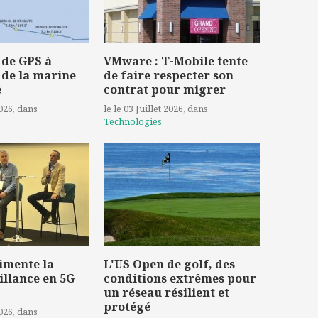
 de GPS à
VMware : T-Mobile tente
 de la marine
de faire respecter son
e
contrat pour migrer
2026
, dans
le le 03 Juillet 2026
, dans
Technologies
imente la
L'US Open de golf, des
illance en 5G
conditions extrêmes pour
un réseau résilient et
protégé
2026
, dans