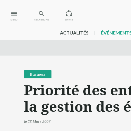
MENU
RECHERCHE
SUIVRE
ACTUALITÉS
ÉVÉNEMENT
Business
Priorité des en
la gestion des
le 23 Mars 2007