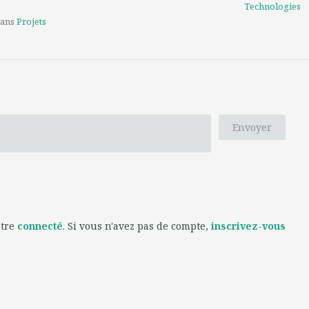
Technologies
dans
Projets
Envoyer
être
connecté
. Si vous n'avez pas de compte,
inscrivez-vous