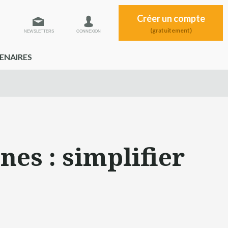
Créer un compte
(gratuitement)
NEWSLETTERS
CONNEXION
ENAIRES
nes : simplifier