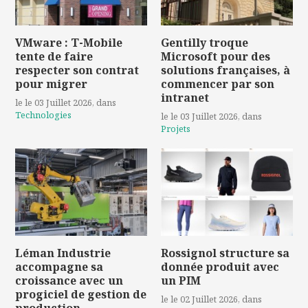
VMware : T-Mobile
Gentilly troque
tente de faire
Microsoft pour des
respecter son contrat
solutions françaises, à
pour migrer
commencer par son
intranet
le le 03 Juillet 2026
, dans
Technologies
le le 03 Juillet 2026
, dans
Projets
Léman Industrie
Rossignol structure sa
accompagne sa
donnée produit avec
croissance avec un
un PIM
progiciel de gestion de
le le 02 Juillet 2026
, dans
production