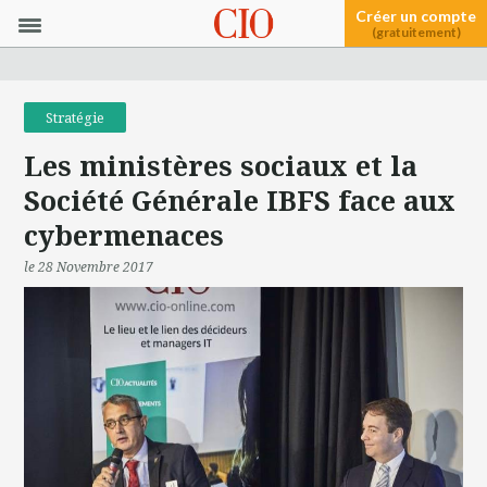
Créer un compte
(gratuitement)
Stratégie
Les ministères sociaux et la
Société Générale IBFS face aux
cybermenaces
le 28 Novembre 2017