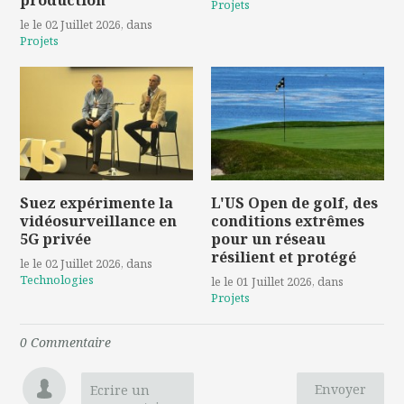
Projets
le le 02 Juillet 2026
, dans
Projets
Suez expérimente la
L'US Open de golf, des
vidéosurveillance en
conditions extrêmes
5G privée
pour un réseau
résilient et protégé
le le 02 Juillet 2026
, dans
Technologies
le le 01 Juillet 2026
, dans
Projets
0
Commentaire
Envoyer
Ecrire un