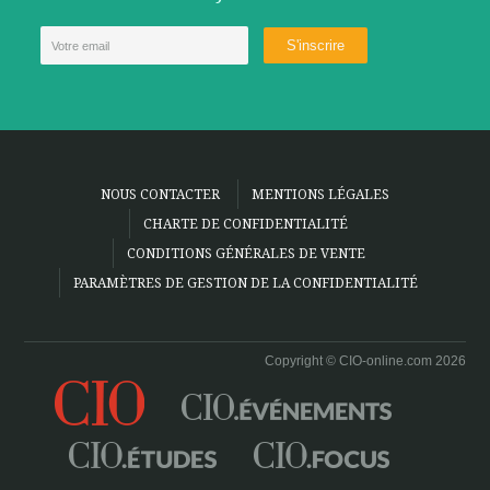
NOUS CONTACTER
MENTIONS LÉGALES
CHARTE DE CONFIDENTIALITÉ
CONDITIONS GÉNÉRALES DE VENTE
PARAMÈTRES DE GESTION DE LA CONFIDENTIALITÉ
Copyright © CIO-online.com 2026