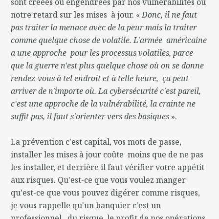
sont créées ou engendrées par nos vulnérabilités ou
notre retard sur les mises à jour. «
Donc, il ne faut
pas traiter la menace avec de la peur mais la traiter
comme quelque chose de volatile. L'armée américaine
a une approche pour les processus volatiles, parce
que la guerre n'est plus quelque chose où on se donne
rendez-vous à tel endroit et à telle heure, ça peut
arriver de n'importe où. La cybersécurité c'est pareil,
c'est une approche de la vulnérabilité, la crainte ne
suffit pas, il faut s'orienter vers des basiques
».
La prévention c'est capital, vos mots de passe,
installer les mises à jour coûte moins que de ne pas
les installer, et derrière il faut vérifier votre appétit
aux risques. Qu'est-ce que vous voulez manger
qu'est-ce que vous pouvez digérer comme risques,
je vous rappelle qu'un banquier c'est un
professionnel, du risque, le profit de nos opérations