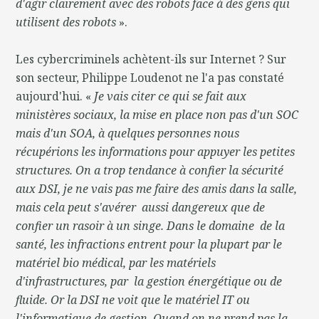
d'agir clairement avec des robots face à des gens qui
utilisent des robots
».
Les cybercriminels achètent-ils sur Internet ? Sur
son secteur, Philippe Loudenot ne l'a pas constaté
aujourd'hui. «
Je vais citer ce qui se fait aux
ministères sociaux, la mise en place non pas d'un SOC
mais d'un SOA, à quelques personnes nous
récupérions les informations pour appuyer les petites
structures. On a trop tendance à confier la sécurité
aux DSI, je ne vais pas me faire des amis dans la salle,
mais cela peut s'avérer aussi dangereux que de
confier un rasoir à un singe. Dans le domaine de la
santé, les infractions entrent pour la plupart par le
matériel bio médical, par les matériels
d'infrastructures, par la gestion énergétique ou de
fluide. Or la DSI ne voit que le matériel IT ou
l'informatique de gestion. Quand on ne prend pas la