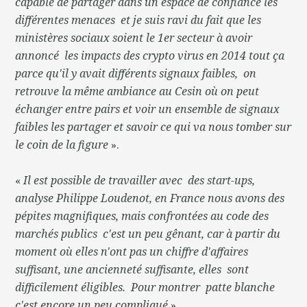
capable de partager dans un espace de confiance les
différentes menaces et je suis ravi du fait que les
ministères sociaux soient le 1er secteur à avoir
annoncé les impacts des crypto virus en 2014 tout ça
parce qu'il y avait différents signaux faibles, on
retrouve la même ambiance au Cesin où on peut
échanger entre pairs et voir un ensemble de signaux
faibles les partager et savoir ce qui va nous tomber sur
le coin de la figure
».
«
Il est possible de travailler avec des start-ups,
analyse Philippe Loudenot, en France nous avons des
pépites magnifiques, mais confrontées au code des
marchés publics c'est un peu gênant, car à partir du
moment où elles n'ont pas un chiffre d'affaires
suffisant, une ancienneté suffisante, elles sont
difficilement éligibles. Pour montrer patte blanche
c'est encore un peu compliqué
».