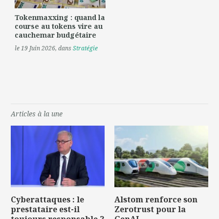
Tokenmaxxing : quand la
course au tokens vire au
cauchemar budgétaire
le 19 Juin 2026
, dans
Stratégie
Articles à la une
Cyberattaques : le
Alstom renforce son
prestataire est-il
Zerotrust pour la
toujours responsable ?
GenAI