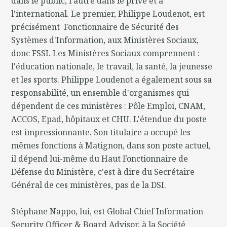
dans le public, l'autre dans le privé et à
l'international. Le premier, Philippe Loudenot, est
précisément Fonctionnaire de Sécurité des
Systèmes d'Information, aux Ministères Sociaux,
donc FSSI. Les Ministères Sociaux comprennent :
l'éducation nationale, le travail, la santé, la jeunesse
et les sports. Philippe Loudenot a également sous sa
responsabilité, un ensemble d'organismes qui
dépendent de ces ministères : Pôle Emploi, CNAM,
ACCOS, Epad, hôpitaux et CHU. L'étendue du poste
est impressionnante. Son titulaire a occupé les
mêmes fonctions à Matignon, dans son poste actuel,
il dépend lui-même du Haut Fonctionnaire de
Défense du Ministère, c'est à dire du Secrétaire
Général de ces ministères, pas de la DSI.
Stéphane Nappo, lui, est Global Chief Information
Security Officer & Board Advisor, à la Société