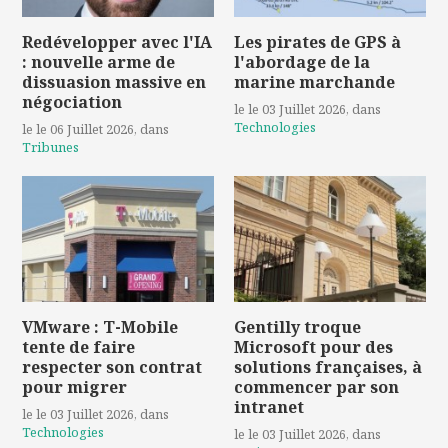
Redévelopper avec l'IA
Les pirates de GPS à
: nouvelle arme de
l'abordage de la
dissuasion massive en
marine marchande
négociation
le le 03 Juillet 2026
, dans
Technologies
le le 06 Juillet 2026
, dans
Tribunes
VMware : T-Mobile
Gentilly troque
tente de faire
Microsoft pour des
respecter son contrat
solutions françaises, à
pour migrer
commencer par son
intranet
le le 03 Juillet 2026
, dans
Technologies
le le 03 Juillet 2026
, dans