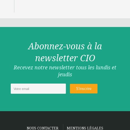
Abonnez-vous à la
newsletter CIO
Recevez notre newsletter tous les lundis et
jeudis
NOUS CONTACTER
MENTIONS LÉGALES