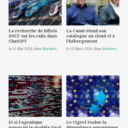
La recherche de billets
La Canut étend son
SNCF sur les rails dans
catalogue au cloud et à
ChatGPT
l'hébergement
le 11 Mai 2026
, dans
Business
le 13 Mars 2026
, dans
Business
Et si l'agentique
Le Cigref évalue la
menaçait le modèle SaaS
dépendance européenne