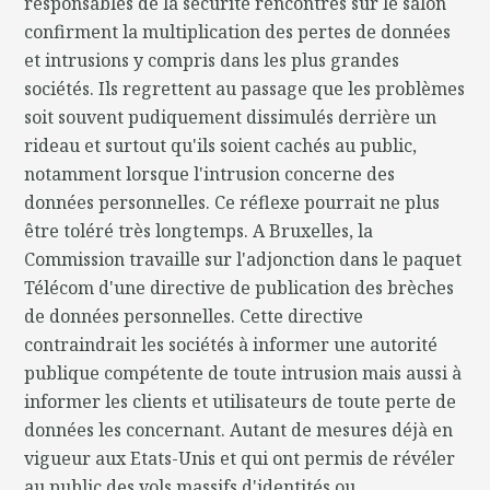
responsables de la sécurité rencontrés sur le salon
confirment la multiplication des pertes de données
et intrusions y compris dans les plus grandes
sociétés. Ils regrettent au passage que les problèmes
soit souvent pudiquement dissimulés derrière un
rideau et surtout qu'ils soient cachés au public,
notamment lorsque l'intrusion concerne des
données personnelles. Ce réflexe pourrait ne plus
être toléré très longtemps. A Bruxelles, la
Commission travaille sur l'adjonction dans le paquet
Télécom d'une directive de publication des brèches
de données personnelles. Cette directive
contraindrait les sociétés à informer une autorité
publique compétente de toute intrusion mais aussi à
informer les clients et utilisateurs de toute perte de
données les concernant. Autant de mesures déjà en
vigueur aux Etats-Unis et qui ont permis de révéler
au public des vols massifs d'identités ou