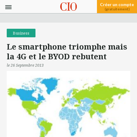
Créer un compte
(gratuitement)
Business
Le smartphone triomphe mais
la 4G et le BYOD rebutent
le 26 Septembre 2013