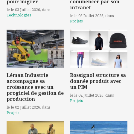
pour migrer
commencer par son
intranet
le le 03 Juillet 2026
, dans
Technologies
le le 03 Juillet 2026
, dans
Projets
Léman Industrie
Rossignol structure sa
accompagne sa
donnée produit avec
croissance avec un
un PIM
progiciel de gestion de
le le 02 Juillet 2026
, dans
production
Projets
le le 02 Juillet 2026
, dans
Projets