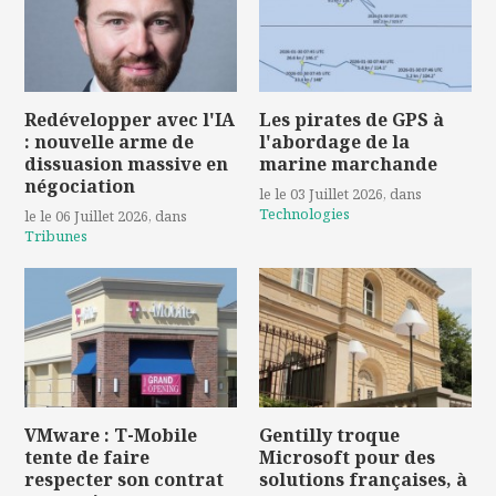
Redévelopper avec l'IA
Les pirates de GPS à
: nouvelle arme de
l'abordage de la
dissuasion massive en
marine marchande
négociation
le le 03 Juillet 2026
, dans
Technologies
le le 06 Juillet 2026
, dans
Tribunes
VMware : T-Mobile
Gentilly troque
tente de faire
Microsoft pour des
respecter son contrat
solutions françaises, à