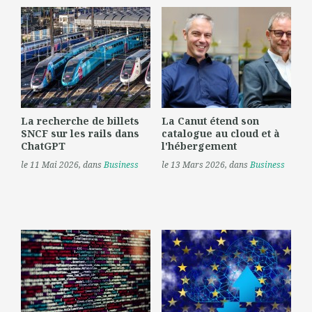
La recherche de billets
La Canut étend son
SNCF sur les rails dans
catalogue au cloud et à
ChatGPT
l'hébergement
le 11 Mai 2026
, dans
Business
le 13 Mars 2026
, dans
Business