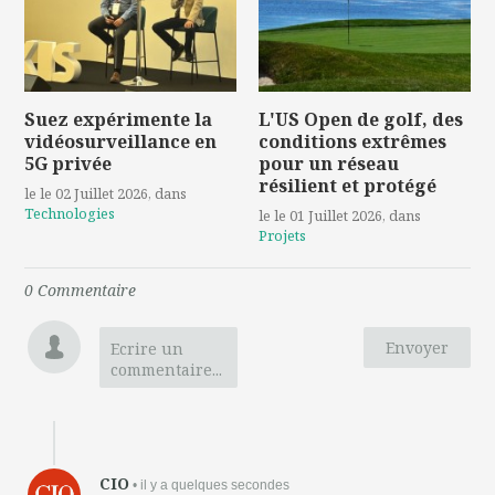
Suez expérimente la
L'US Open de golf, des
vidéosurveillance en
conditions extrêmes
5G privée
pour un réseau
résilient et protégé
le le 02 Juillet 2026
, dans
Technologies
le le 01 Juillet 2026
, dans
Projets
0
Commentaire
Envoyer
Ecrire un
commentaire...
CIO
• il y a quelques secondes