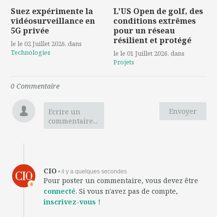
Suez expérimente la
L'US Open de golf, des
vidéosurveillance en
conditions extrêmes
5G privée
pour un réseau
résilient et protégé
le le 02 Juillet 2026
, dans
Technologies
le le 01 Juillet 2026
, dans
Projets
0
Commentaire
Envoyer
Ecrire un
commentaire...
CIO
• il y a quelques secondes
Pour poster un commentaire, vous devez être
connecté
. Si vous n'avez pas de compte,
inscrivez-vous !