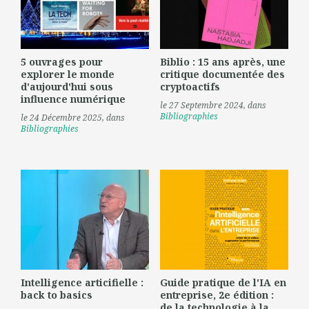
5 ouvrages pour
Biblio : 15 ans après, une
explorer le monde
critique documentée des
d'aujourd'hui sous
cryptoactifs
influence numérique
le 27 Septembre 2024
, dans
Bibliographies
le 24 Décembre 2025
, dans
Bibliographies
Intelligence articifielle :
Guide pratique de l'IA en
back to basics
entreprise, 2e édition :
de la technologie à la