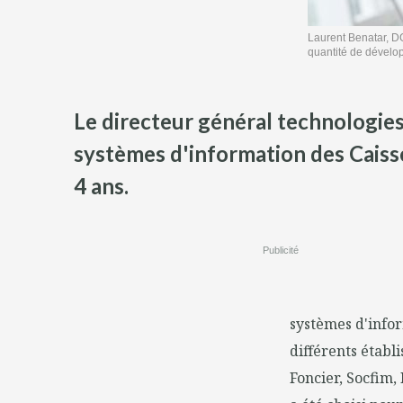
Laurent Benatar, DG
quantité de dévelop
Le directeur général technologie
systèmes d'information des Caiss
4 ans.
Publicité
systèmes d'infor
différents établ
Foncier, Socfim,