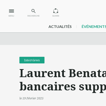
MENU
RECHERCHE
SUIVRE
ACTUALITÉS
ÉVÉNEMENT
Interviews
Laurent Benata
bancaires supp
le 19 Février 2025