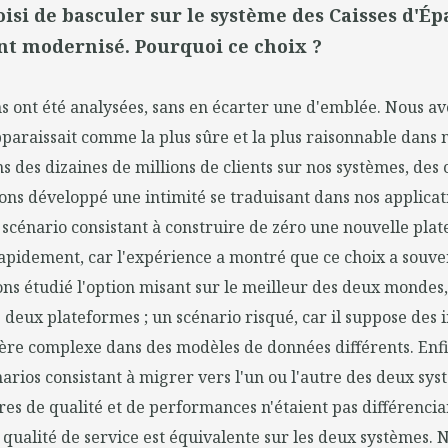
isi de basculer sur le système des Caisses d'É
t modernisé. Pourquoi ce choix ?
ns ont été analysées, sans en écarter une d'emblée. Nous a
pparaissait comme la plus sûre et la plus raisonnable dans 
 des dizaines de millions de clients sur nos systèmes, des 
ons développé une intimité se traduisant dans nos applicat
 scénario consistant à construire de zéro une nouvelle pla
apidement, car l'expérience a montré que ce choix a souve
ns étudié l'option misant sur le meilleur des deux mondes
deux plateformes ; un scénario risqué, car il suppose des i
avère complexe dans des modèles de données différents. Enf
arios consistant à migrer vers l'un ou l'autre des deux sys
tères de qualité et de performances n'étaient pas différencia
a qualité de service est équivalente sur les deux systèmes.