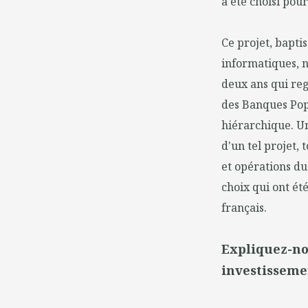
a été choisi pou
Ce projet, bapti
informatiques, 
deux ans qui reg
des Banques Pop
hiérarchique. Un
d'un tel projet,
et opérations du
choix qui ont ét
français.
Expliquez-no
investisseme