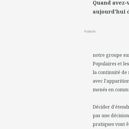
Quand avez-v
aujourd'hui d
Publicité
notre groupe su
Populaires et les
la continuité d
avec l'apparitio
menés en commun.
Décider d'étendr
pas une décision
pratiques vont ê