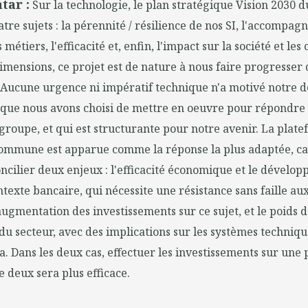
tar :
Sur la technologie, le plan stratégique Vision 2030
atre sujets : la pérennité / résilience de nos SI, l'accompa
métiers, l'efficacité et, enfin, l'impact sur la société et les
imensions, ce projet est de nature à nous faire progresser
. Aucune urgence ni impératif technique n'a motivé notre déc
 que nous avons choisi de mettre en oeuvre pour répondre
groupe, et qui est structurante pour notre avenir. La plat
ommune est apparue comme la réponse la plus adaptée, car
ncilier deux enjeux : l'efficacité économique et le dévelo
ntexte bancaire, qui nécessite une résistance sans faille au
ugmentation des investissements sur ce sujet, et le poids d
du secteur, avec des implications sur les systèmes techni
. Dans les deux cas, effectuer les investissements sur une
e deux sera plus efficace.