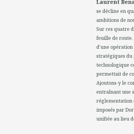
Laurent Bena
se décline en qu
ambitions de nos 
Sur ces quatre d
feuille de route
d'une opération
stratégiques du 
technologique c
permettait de co
Ajoutons-y le co
entraînant une a
réglementation 
imposés par Dora
unifiée au lieu d