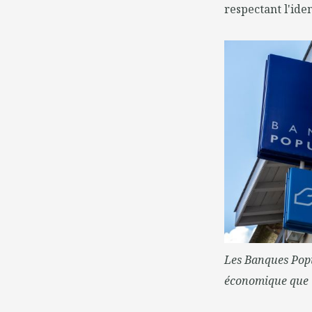
respectant l'ide
Les Banques Popu
économique que l