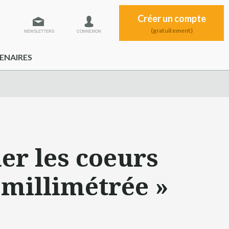
Créer un compte
(gratuitement)
NEWSLETTERS
CONNEXION
ENAIRES
er les coeurs
millimétrée »