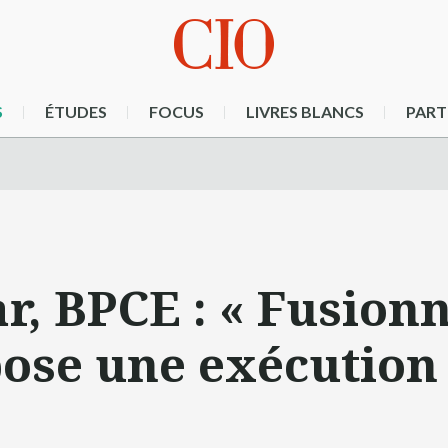
S
ÉTUDES
FOCUS
LIVRES BLANCS
PART
r, BPCE : « Fusionn
ose une exécution 