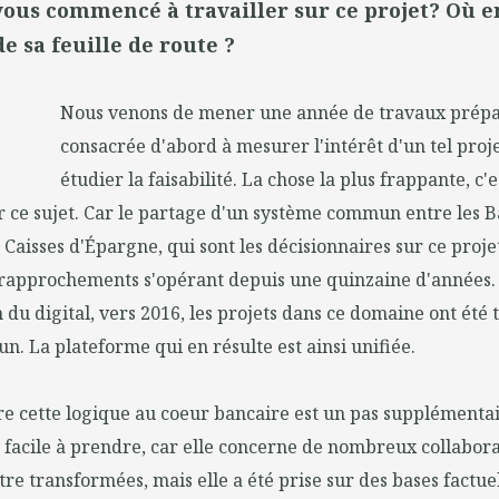
ous commencé à travailler sur ce projet? Où e
e sa feuille de route ?
Nous venons de mener une année de travaux prépa
consacrée d'abord à mesurer l'intérêt d'un tel proje
étudier la faisabilité. La chose la plus frappante, c'
r ce sujet. Car le partage d'un système commun entre les 
 Caisses d'Épargne, qui sont les décisionnaires sur ce projet
e rapprochements s'opérant depuis une quinzaine d'années.
n du digital, vers 2016, les projets dans ce domaine ont été
 La plateforme qui en résulte est ainsi unifiée.
e cette logique au coeur bancaire est un pas supplémentair
 facile à prendre, car elle concerne de nombreux collabora
tre transformées, mais elle a été prise sur des bases factuel