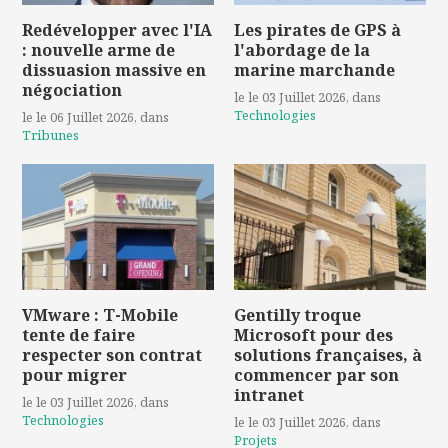
Redévelopper avec l'IA
Les pirates de GPS à
: nouvelle arme de
l'abordage de la
dissuasion massive en
marine marchande
négociation
le le 03 Juillet 2026
, dans
Technologies
le le 06 Juillet 2026
, dans
Tribunes
VMware : T-Mobile
Gentilly troque
tente de faire
Microsoft pour des
respecter son contrat
solutions françaises, à
pour migrer
commencer par son
intranet
le le 03 Juillet 2026
, dans
Technologies
le le 03 Juillet 2026
, dans
Projets