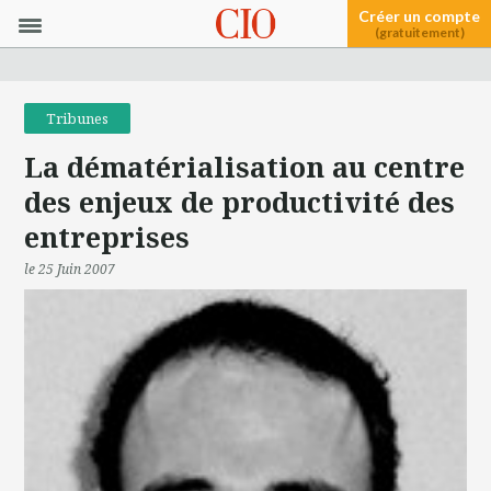
Créer un compte
(gratuitement)
Tribunes
La dématérialisation au centre
des enjeux de productivité des
entreprises
le 25 Juin 2007