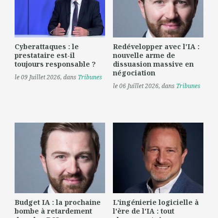
Cyberattaques : le
Redévelopper avec l'IA :
prestataire est-il
nouvelle arme de
toujours responsable ?
dissuasion massive en
négociation
le 09 Juillet 2026
, dans
Tribunes
le 06 Juillet 2026
, dans
Tribunes
Budget IA : la prochaine
L'ingénierie logicielle à
bombe à retardement
l'ère de l'IA : tout