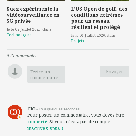
Suez expérimente la
L'US Open de golf, des
vidéosurveillance en
conditions extrêmes
5G privée
pour un réseau
résilient et protégé
le le 02 Juillet 2026
, dans
Technologies
le le 01 Juillet 2026
, dans
Projets
0
Commentaire
Envoyer
Ecrire un
commentaire...
CIO
• il y a quelques secondes
Pour poster un commentaire, vous devez être
connecté
. Si vous n'avez pas de compte,
inscrivez-vous !