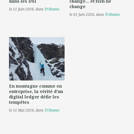
dans les DSI
change... et rien ne
change
le 11 Juin 2026
, dans
Tribunes
le 01 Juin 2026
, dans
Tribunes
En montagne comme en
entreprise, la vérité d'un
digital ledger défie les
tempêtes
le 11 Mai 2026
, dans
Tribunes