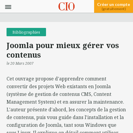
Créer un compte
(gratuitement)
Bibliographies
Joomla pour mieux gérer vos
contenus
le 20 Mars 2007
Cet ouvrage propose d'apprendre comment
convertir des projets Web existants en Joomla
(système de gestion de contenus CMS, Content
Management System) et en assurer la maintenance.
L'auteur présente d'abord, les concepts de la gestion
de contenus, puis vous guide dans l'installation et la
configuration de Joomla, tant sous Windows que
sous Linux. Il explique en détail comment utiliser