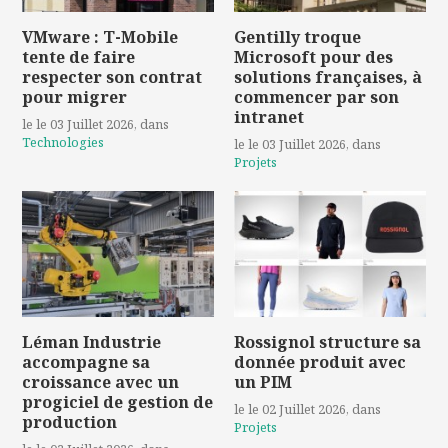
VMware : T-Mobile
Gentilly troque
tente de faire
Microsoft pour des
respecter son contrat
solutions françaises, à
pour migrer
commencer par son
intranet
le le 03 Juillet 2026
, dans
Technologies
le le 03 Juillet 2026
, dans
Projets
Léman Industrie
Rossignol structure sa
accompagne sa
donnée produit avec
croissance avec un
un PIM
progiciel de gestion de
le le 02 Juillet 2026
, dans
production
Projets