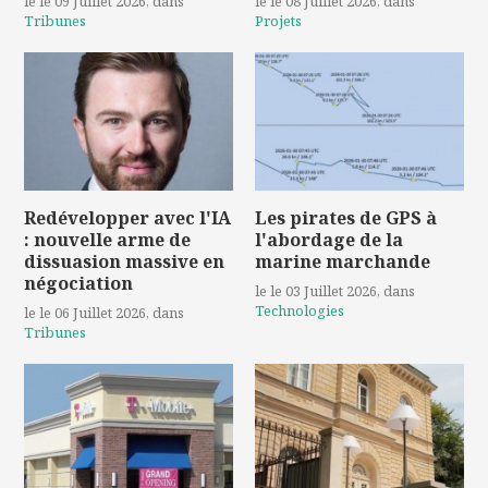
le le 09 Juillet 2026
, dans
le le 08 Juillet 2026
, dans
Tribunes
Projets
Redévelopper avec l'IA
Les pirates de GPS à
: nouvelle arme de
l'abordage de la
dissuasion massive en
marine marchande
négociation
le le 03 Juillet 2026
, dans
Technologies
le le 06 Juillet 2026
, dans
Tribunes