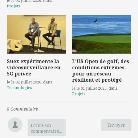
le le 02 Juillet 2026
, dans
Projets
Suez expérimente la
L'US Open de golf, des
vidéosurveillance en
conditions extrêmes
5G privée
pour un réseau
résilient et protégé
le le 02 Juillet 2026
, dans
Technologies
le le 01 Juillet 2026
, dans
Projets
0
Commentaire
Envoyer
Ecrire un
commentaire...