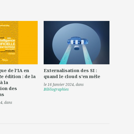
ue de l'IA en
Externalisation des SI :
e édition : de la
quand le cloud s'en mêle
à la
le 16 Janvier 2024
, dans
ion des
Bibliographies
ns
24
, dans