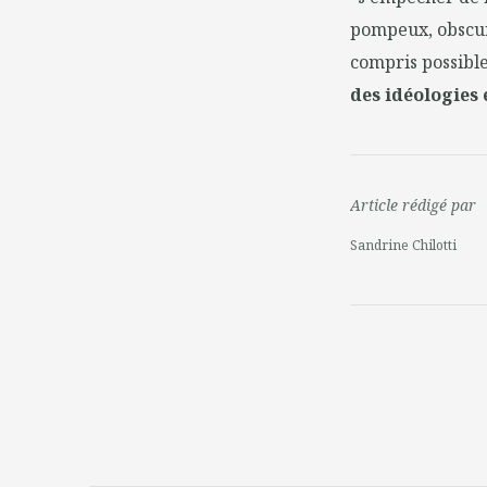
pompeux, obscurs
compris possible
des idéologies
Article rédigé par
Sandrine Chilotti