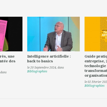
près, une
Intelligence articifielle :
Guide pratiq
ntée des
back to basics
entreprise, 2
technologie 
le 20 Septembre 2024
, dans
transformat
Bibliographies
, dans
organisatio
le 02 Février 20
Bibliographies