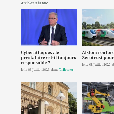
Articles à la une
Cyberattaques : le
Alstom renforc
prestataire est-il toujours
Zerotrust pour
responsable ?
le le 08 Juillet 2026
, 
le le 09 Juillet 2026
, dans
Tribunes