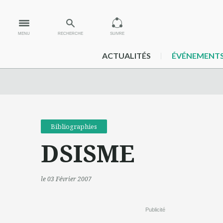
MENU
RECHERCHE
SUIVRE
ACTUALITÉS
ÉVÉNEMENT
Bibliographies
DSISME
le 03 Février 2007
Publicité