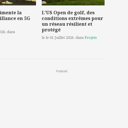
imente la
L'US Open de golf, des
illance en 5G
conditions extrêmes pour
un réseau résilient et
protégé
2026
, dans
le le 01 Juillet 2026
, dans
Projets
Publicité