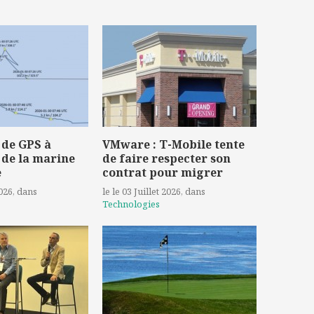
 de GPS à
VMware : T-Mobile tente
 de la marine
de faire respecter son
e
contrat pour migrer
2026
, dans
le le 03 Juillet 2026
, dans
Technologies