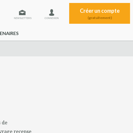
Créer un compte
(gratuitement)
NEWSLETTERS
CONNEXION
ENAIRES
s de
uvrage recense