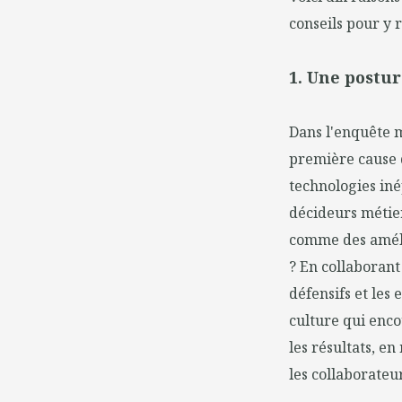
conseils pour y 
1. Une postu
Dans l'enquête 
première cause d
technologies in
décideurs métier
comme des améli
? En collaborant
défensifs et les
culture qui enco
les résultats, e
les collaborateu