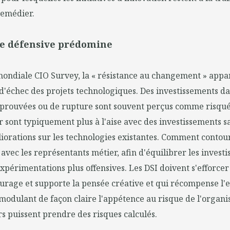
remédier.
re défensive prédomine
mondiale CIO Survey, la « résistance au changement » appa
'échec des projets technologiques. Des investissements da
éprouvées ou de rupture sont souvent perçus comme risqués
 sont typiquement plus à l'aise avec des investissements sa
orations sur les technologies existantes. Comment contour
 avec les représentants métier, afin d'équilibrer les invest
 expérimentations plus offensives. Les DSI doivent s'efforce
urage et supporte la pensée créative et qui récompense l'e
n modulant de façon claire l'appétence au risque de l'organi
rs puissent prendre des risques calculés.