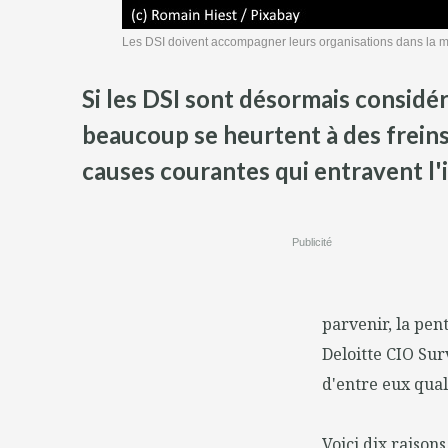
Les DSI doivent accompagner leurs organisations dans la mi
Si les DSI sont désormais considér
beaucoup se heurtent à des freins
causes courantes qui entravent l'
Publicité
parvenir, la pen
Deloitte CIO Sur
d'entre eux quali
Voici dix raisons