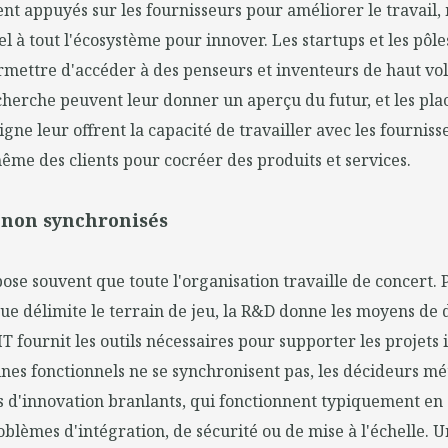
nt appuyés sur les fournisseurs pour améliorer le travail, m
el à tout l'écosystème pour innover. Les startups et les pôl
mettre d'accéder à des penseurs et inventeurs de haut vol,
cherche peuvent leur donner un aperçu du futur, et les pla
gne leur offrent la capacité de travailler avec les fourniss
ême des clients pour cocréer des produits et services.
s non synchronisés
ose souvent que toute l'organisation travaille de concert. 
ue délimite le terrain de jeu, la R&D donne les moyens de
'IT fournit les outils nécessaires pour supporter les projets 
nes fonctionnels ne se synchronisent pas, les décideurs m
s d'innovation branlants, qui fonctionnent typiquement en 
oblèmes d'intégration, de sécurité ou de mise à l'échelle. U