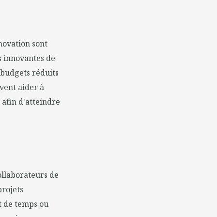
nnovation sont
s innovantes de
s budgets réduits
vent aider à
 afin d'atteindre
ollaborateurs de
projets
nt de temps ou