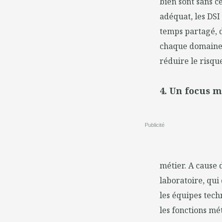
bien sont sans c
adéquat, les DSI
temps partagé, d
chaque domaine d
réduire le risqu
4. Un focus 
Publicité
métier. A cause 
laboratoire, qui
les équipes tech
les fonctions mé