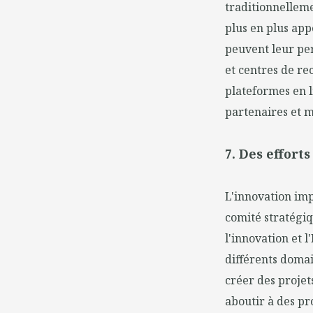
traditionnelleme
plus en plus app
peuvent leur per
et centres de re
plateformes en li
partenaires et m
7. Des effort
L'innovation imp
comité stratégiq
l'innovation et l
différents domai
créer des projet
aboutir à des pr