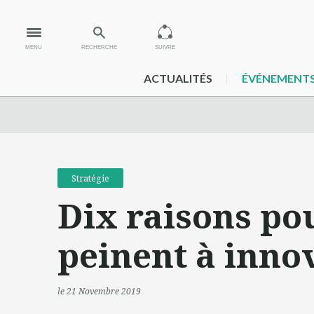
MENU
RECHERCHE
SUIVRE
ACTUALITÉS
ÉVÉNEMENT
Stratégie
Dix raisons pou
peinent à inno
le 21 Novembre 2019