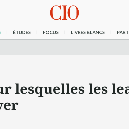
S
ÉTUDES
FOCUS
LIVRES BLANCS
PART
r lesquelles les le
ver