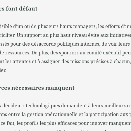
rs font défaut
visible d'un ou de plusieurs hauts managers, les efforts d'i
cliter. Un support au plus haut niveau évite aux initiative
assés pour des désaccords politiques internes, de voir leur
 ressources. De plus, des sponsors au comité exécutif peu
nt les attentes et à assigner des missions précises à chacun,
ier.
urces nécessaires manquent
es décideurs technologiques demandent à leurs meilleurs c
mps entre la gestion opérationnelle et la participation aux 
 ce fait, les profils les plus efficaces pour innover manque