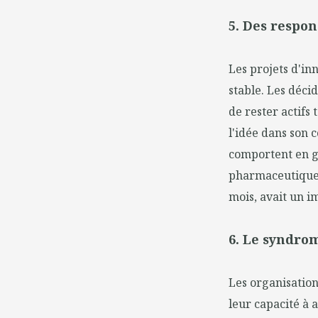
5. Des respon
Les projets d'inn
stable. Les déci
de rester actifs 
l'idée dans son c
comportent en g
pharmaceutique 
mois, avait un i
6. Le syndrom
Les organisation
leur capacité à 