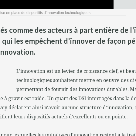
se en place de dispositifs d’innovation technologiques.
és comme des acteurs à part entière de l'i
 qui les empêchent d'innover de façon pér
innovation.
L'innovation est un levier de croissance clef, et be
technologiques souhaitent mettre en oeuvre des dis
permettant de fournir des innovations durables. Ma
te à gravir est raide. Un quart des DSI interrogés dans la 
vey déclarent ainsi n'avoir aucune structure d'innovation, 
fient leurs dispositifs actuels d'excellents ou en pointe.
 pour lesquelles les initiatives d'innovation restent à la tra