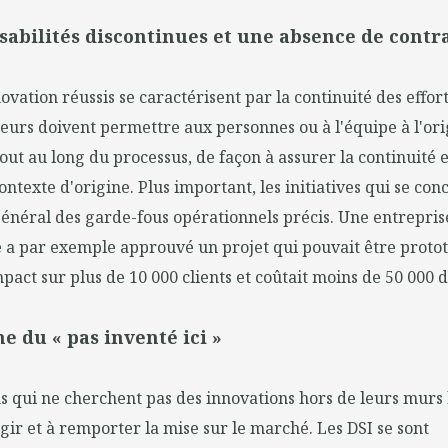
sabilités discontinues et une absence de contr
ovation réussis se caractérisent par la continuité des effort
deurs doivent permettre aux personnes ou à l'équipe à l'or
tout au long du processus, de façon à assurer la continuité 
ontexte d'origine. Plus important, les initiatives qui se con
énéral des garde-fous opérationnels précis. Une entrepris
a par exemple approuvé un projet qui pouvait être protot
mpact sur plus de 10 000 clients et coûtait moins de 50 000 d
e du « pas inventé ici »
s qui ne cherchent pas des innovations hors de leurs murs 
agir et à remporter la mise sur le marché. Les DSI se sont