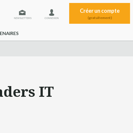
Créer un compte
(gratuitement)
NEWSLETTERS
CONNEXION
ENAIRES
aders IT