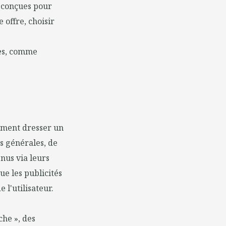
t conçues pour
 offre, choisir
les, comme
lement dresser un
s générales, de
nus via leurs
e les publicités
 l'utilisateur.
che », des