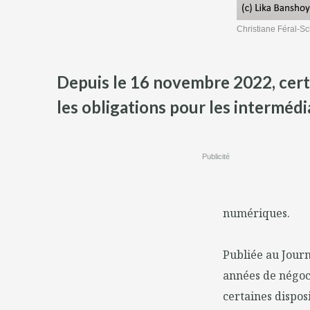
Christiane Féral-Sc
Depuis le 16 novembre 2022, certa
les obligations pour les intermédi
Publicité
numériques.
Publiée au Journ
années de négoci
certaines dispos