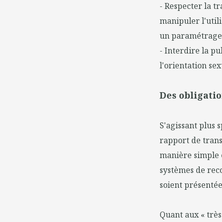
- Respecter la t
manipuler l'util
un paramétrage..
- Interdire la p
l'orientation sex
Des obligatio
S'agissant plus 
rapport de trans
manière simple 
systèmes de reco
soient présentées
Quant aux « très