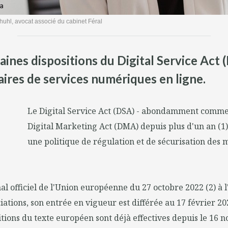
huhl, avocat associé du cabinet Féral
ines dispositions du Digital Service Act (
aires de services numériques en ligne.
Le Digital Service Act (DSA) - abondamment comme
Digital Marketing Act (DMA) depuis plus d'un an (1) 
une politique de régulation et de sécurisation des
al officiel de l'Union européenne du 27 octobre 2022 (2) à l
ations, son entrée en vigueur est différée au 17 février 20
itions du texte européen sont déjà effectives depuis le 16