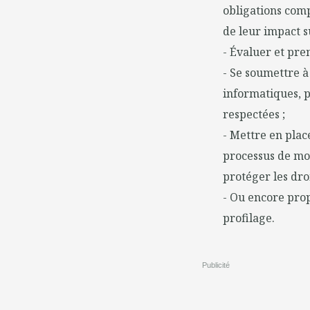
obligations comp
de leur impact 
- Évaluer et pre
- Se soumettre à
informatiques, 
respectées ;
- Mettre en plac
processus de mod
protéger les dro
- Ou encore prop
profilage.
Publicité