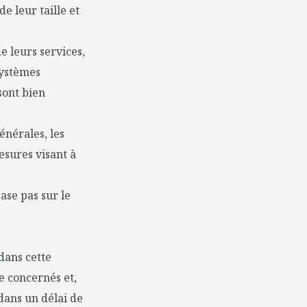
e leur taille et
e leurs services,
systèmes
sont bien
énérales, les
esures visant à
ase pas sur le
dans cette
e concernés et,
dans un délai de