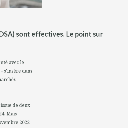
DSA) sont effectives. Le point sur
nté avec le
- s'insère dans
 marchés
'issue de deux
24. Mais
 novembre 2022