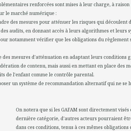
lémentaires renforcées sont mises à leur charge, à raison d
sur le marché numérique :
ndre des mesures pour atténuer les risques qui découlent d
 des audits, en donnant accès à leurs algorithmes et leurs 
pour notamment vérifier que les obligations du règlement 
e des mesures d'atténuation en adaptant leurs conditions g
ération de contenu, mais aussi en mettant en place des m
its de l'enfant comme le contrôle parental.
oser un système de recommandation alternatif qui ne se b
On notera que si les GAFAM sont directement visés 
dernière catégorie, d'autres acteurs pourraient êtr
dans ces conditions, tenus à ces mêmes obligations 