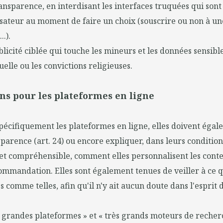
ransparence, en interdisant les interfaces truquées qui son
isateur au moment de faire un choix (souscrire ou non à une
.).
ublicité ciblée qui touche les mineurs et les données sensib
uelle ou les convictions religieuses.
ns pour les plateformes en ligne
spécifiquement les plateformes en ligne, elles doivent éga
parence (art. 24) ou encore expliquer, dans leurs condition
et compréhensible, comment elles personnalisent les conte
mmandation. Elles sont également tenues de veiller à ce qu
 comme telles, afin qu'il n'y ait aucun doute dans l'esprit de
 grandes plateformes » et « très grands moteurs de recher