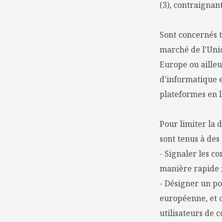
(3), contraignan
Sont concernés t
marché de l'Uni
Europe ou ailleur
d'informatique e
plateformes en 
Pour limiter la d
sont tenus à des
- Signaler les co
manière rapide 
- Désigner un po
européenne, et 
utilisateurs de c