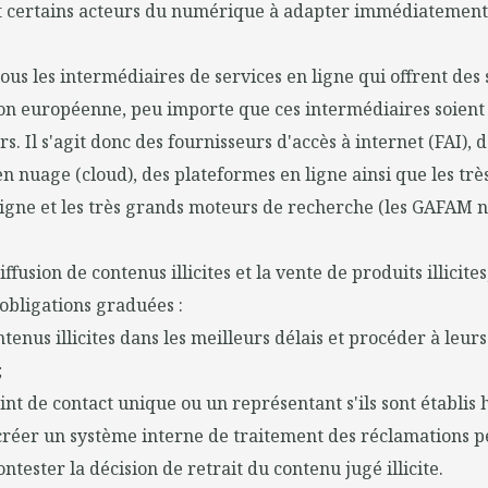
t certains acteurs du numérique à adapter immédiatement l
ous les intermédiaires de services en ligne qui offrent des 
on européenne, peu importe que ces intermédiaires soient 
s. Il s'agit donc des fournisseurs d'accès à internet (FAI), 
n nuage (cloud), des plateformes en ligne ainsi que les tr
ligne et les très grands moteurs de recherche (les GAFAM
iffusion de contenus illicites et la vente de produits illicites
 obligations graduées :
ntenus illicites dans les meilleurs délais et procéder à leurs
;
int de contact unique ou un représentant s'ils sont établis 
créer un système interne de traitement des réclamations 
ontester la décision de retrait du contenu jugé illicite.