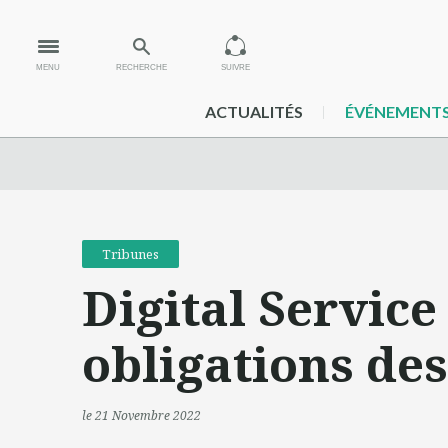
MENU
RECHERCHE
SUIVRE
ACTUALITÉS
ÉVÉNEMENT
Tribunes
Digital Service 
obligations de
le 21 Novembre 2022