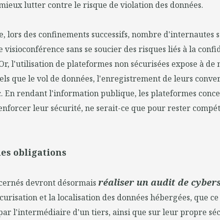
 mieux lutter contre le risque de violation des données.
e, lors des confinements successifs, nombre d'internautes s
e visioconférence sans se soucier des risques liés à la confi
Or, l'utilisation de plateformes non sécurisées expose à d
tels que le vol de données, l'enregistrement de leurs conver
c. En rendant l'information publique, les plateformes conc
enforcer leur sécurité, ne serait-ce que pour rester compéti
es obligations
réaliser un audit de cyber
ncernés devront désormais
écurisation et la localisation des données hébergées, que ce 
ar l'intermédiaire d'un tiers, ainsi que sur leur propre séc