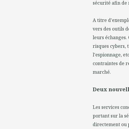
sécurité afin de
A titre d'exempl
vers des outils d
leurs échanges. 
risques cybers, 
l'espionnage, et
contraintes de r
marché.
Deux nouvell
Les services co
portant sur la s
directement ou p