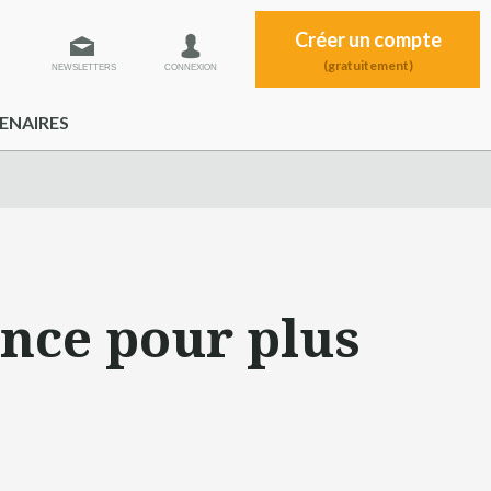
Créer un compte
(gratuitement)
NEWSLETTERS
CONNEXION
ENAIRES
ence pour plus