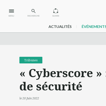
MENU
RECHERCHE
SUIVRE
ACTUALITÉS
ÉVÉNEMENT
Tribunes
« Cyberscore » 
de sécurité
le 20 Juin 2022