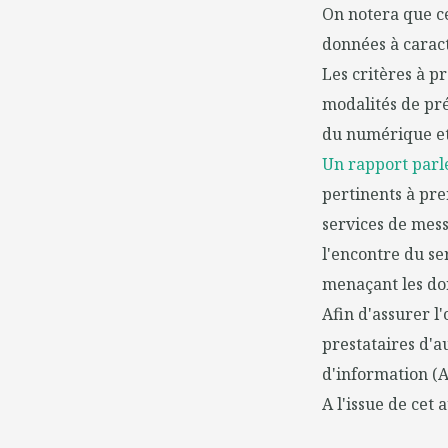
On notera que ce
données à carac
Les critères à p
modalités de pré
du numérique et 
Un rapport par
pertinents à pr
services de mes
l'encontre du se
menaçant les don
Afin d'assurer l'
prestataires d'a
d'information (A
A l'issue de cet 