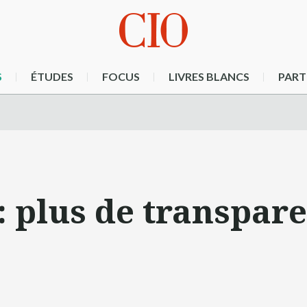
S
ÉTUDES
FOCUS
LIVRES BLANCS
PART
: plus de transpar