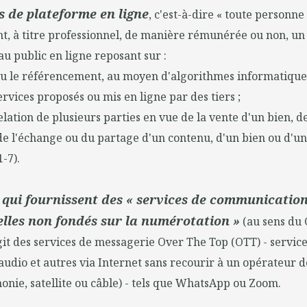
 de plateforme en ligne
, c'est-à-dire « toute personn
, à titre professionnel, de manière rémunérée ou non, un
 public en ligne reposant sur :
ou le référencement, au moyen d'algorithmes informatique
ervices proposés ou mis en ligne par des tiers ;
elation de plusieurs parties en vue de la vente d'un bien, d
de l'échange ou du partage d'un contenu, d'un bien ou d'un 
1-7).
qui fournissent des « services de communicatio
lles non fondés sur la numérotation »
(au sens du C
'agit des services de messagerie Over The Top (OTT) - service
audio et autres via Internet sans recourir à un opérateur 
honie, satellite ou câble) - tels que WhatsApp ou Zoom.