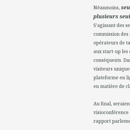
seu
Néanmoins,
plusieurs seui
S'agissant des s
commission des a
opérateurs de ta
aux start-up les
conséquents. Dans
visiteurs unique
plateforme en li
en matière de c
Au final, seraie
visioconférence l
rapport parleme