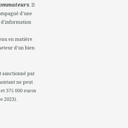
nsommateurs
. Il
ccompagné d'une
 d'information
etenu en matière
heteur d'un bien
t sanctionné par
montant ne peut
et 375 000 euros
e 2023).