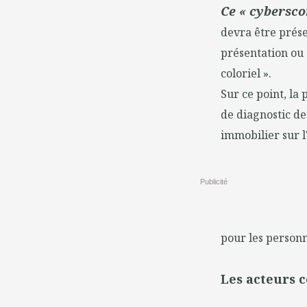
Ce « cybersco
devra être prése
présentation ou
coloriel ».
Sur ce point, la 
de diagnostic d
immobilier sur l
Publicité
pour les personn
Les acteurs 