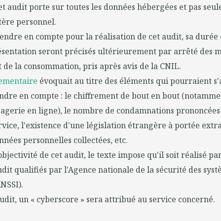
t audit porte sur toutes les données hébergées et pas seul
tère personnel.
rendre en compte pour la réalisation de cet audit, sa durée d
sentation seront précisés ultérieurement par arrêté des m
de la consommation, pris après avis de la CNIL.
lementaire
évoquait au titre des éléments qui pourraient s
endre en compte : le chiffrement de bout en bout (notamme
sagerie en ligne), le nombre de condamnations prononcées 
rvice, l'existence d'une législation étrangère à portée extra
nées personnelles collectées, etc.
objectivité de cet audit, le texte impose qu'il soit réalisé pa
udit qualifiés par l'Agence nationale de la sécurité des sys
NSSI).
audit, un « cyberscore » sera attribué au service concerné.