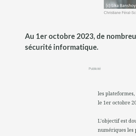
Christiane Féral-Sc
Au 1er octobre 2023, de nombreux
sécurité informatique.
Publicité
les plateformes,
le 1er octobre 2
L'objectif est do
numériques les pl