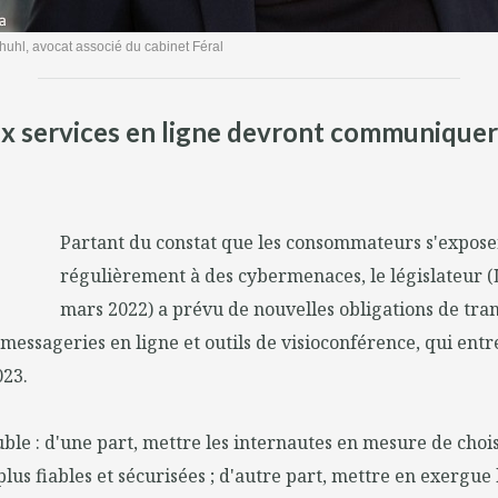
huhl, avocat associé du cabinet Féral
 services en ligne devront communiquer s
Partant du constat que les consommateurs s'expose
régulièrement à des cybermenaces, le législateur (
mars 2022) a prévu de nouvelles obligations de tr
 messageries en ligne et outils de visioconférence, qui ent
023.
uble : d'une part, mettre les internautes en mesure de chois
us fiables et sécurisées ; d'autre part, mettre en exergue l