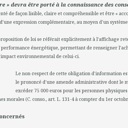
re » devra être porté à la connaissance des co
nté de façon lisible, claire et compréhensible et être « a
 d'une expression complémentaire, au moyen d'un système
proposition de loi se référait explicitement à l'affichage r
e performance énergétique, permettant de renseigner l'ac
'impact environnemental de celui-ci.
Le non-respect de cette obligation d'information es
le prononcé d'une amende administrative dont le 
excéder 75 000 euros pour les personnes physiques 
es morales (C. conso., art. L. 131-4 à compter du 1er octobr
concernés