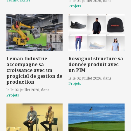
le le 03 Juillet 2026
, dans
Projets
Léman Industrie
Rossignol structure sa
accompagne sa
donnée produit avec
croissance avec un
un PIM
progiciel de gestion de
le le 02 Juillet 2026
, dans
production
Projets
le le 02 Juillet 2026
, dans
Projets