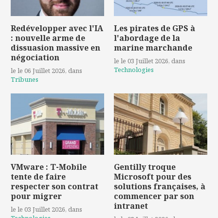
Redévelopper avec l'IA
Les pirates de GPS à
: nouvelle arme de
l'abordage de la
dissuasion massive en
marine marchande
négociation
le le 03 Juillet 2026
, dans
Technologies
le le 06 Juillet 2026
, dans
Tribunes
VMware : T-Mobile
Gentilly troque
tente de faire
Microsoft pour des
respecter son contrat
solutions françaises, à
pour migrer
commencer par son
intranet
le le 03 Juillet 2026
, dans
Technologies