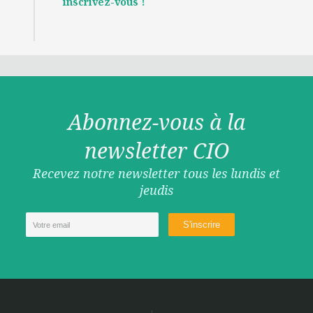
inscrivez-vous !
Abonnez-vous à la
newsletter CIO
Recevez notre newsletter tous les lundis et
jeudis