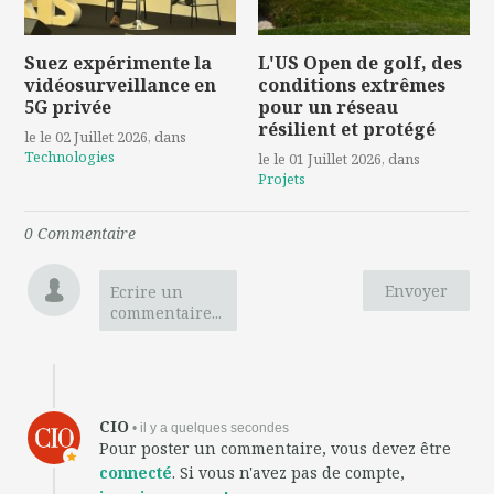
Suez expérimente la
L'US Open de golf, des
vidéosurveillance en
conditions extrêmes
5G privée
pour un réseau
résilient et protégé
le le 02 Juillet 2026
, dans
Technologies
le le 01 Juillet 2026
, dans
Projets
0
Commentaire
Envoyer
Ecrire un
commentaire...
CIO
• il y a quelques secondes
Pour poster un commentaire, vous devez être
connecté
. Si vous n'avez pas de compte,