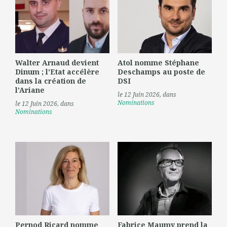
Walter Arnaud devient
Atol nomme Stéphane
Dinum ; l'Etat accélère
Deschamps au poste de
dans la création de
DSI
l'Ariane
le 12 Juin 2026
, dans
Nominations
le 12 Juin 2026
, dans
Nominations
Pernod Ricard nomme
Fabrice Maumy prend la