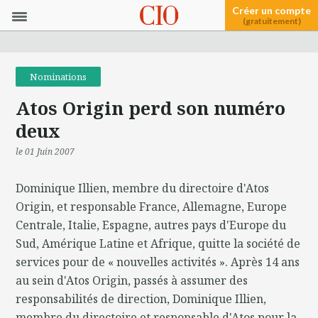
Créer un compte
(gratuitement)
Nominations
Atos Origin perd son numéro
deux
le 01 Juin 2007
Dominique Illien, membre du directoire d'Atos
Origin, et responsable France, Allemagne, Europe
Centrale, Italie, Espagne, autres pays d'Europe du
Sud, Amérique Latine et Afrique, quitte la société de
services pour de « nouvelles activités ». Après 14 ans
au sein d'Atos Origin, passés à assumer des
responsabilités de direction, Dominique Illien,
membre du directoire et responsable d'Atos pour la