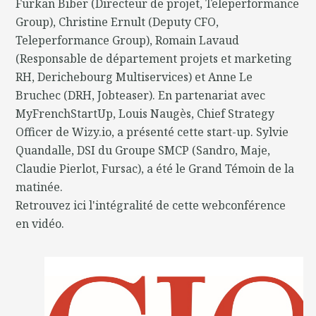
Furkan Biber (Directeur de projet, Teleperformance
Group), Christine Ernult (Deputy CFO,
Teleperformance Group), Romain Lavaud
(Responsable de département projets et marketing
RH, Derichebourg Multiservices) et Anne Le
Bruchec (DRH, Jobteaser). En partenariat avec
MyFrenchStartUp, Louis Naugès, Chief Strategy
Officer de Wizy.io, a présenté cette start-up. Sylvie
Quandalle, DSI du Groupe SMCP (Sandro, Maje,
Claudie Pierlot, Fursac), a été le Grand Témoin de la
matinée.
Retrouvez ici l'intégralité de cette webconférence
en vidéo.