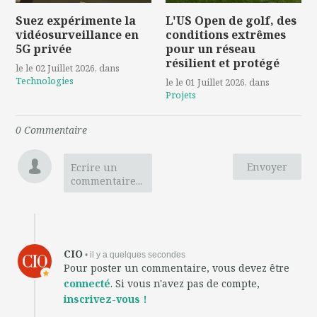
Suez expérimente la
L'US Open de golf, des
vidéosurveillance en
conditions extrêmes
5G privée
pour un réseau
résilient et protégé
le le 02 Juillet 2026
, dans
Technologies
le le 01 Juillet 2026
, dans
Projets
0
Commentaire
Envoyer
Ecrire un
commentaire...
CIO
• il y a quelques secondes
Pour poster un commentaire, vous devez être
connecté
. Si vous n'avez pas de compte,
inscrivez-vous !