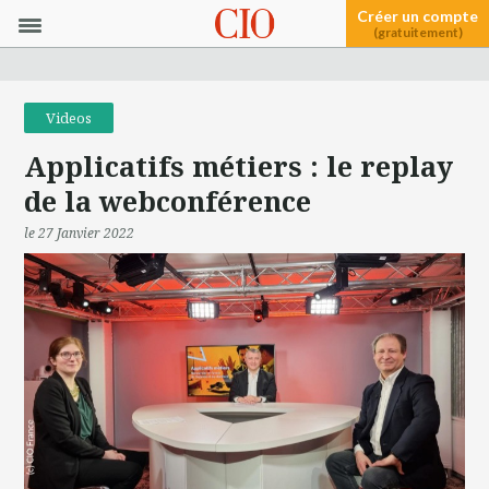
Créer un compte
(gratuitement)
Videos
Applicatifs métiers : le replay
de la webconférence
le 27 Janvier 2022