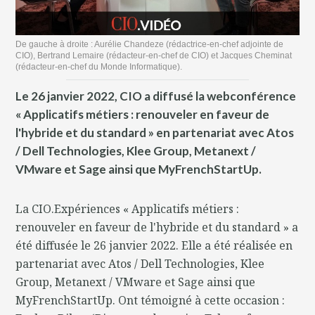
De gauche à droite : Aurélie Chandeze (rédactrice-en-chef adjointe de
CIO), Bertrand Lemaire (rédacteur-en-chef de CIO) et Jacques Cheminat
(rédacteur-en-chef du Monde Informatique).
Le 26 janvier 2022, CIO a diffusé la webconférence
« Applicatifs métiers : renouveler en faveur de
l'hybride et du standard » en partenariat avec Atos
/ Dell Technologies, Klee Group, Metanext /
VMware et Sage ainsi que MyFrenchStartUp.
La CIO.Expériences « Applicatifs métiers :
renouveler en faveur de l'hybride et du standard » a
été diffusée le 26 janvier 2022. Elle a été réalisée en
partenariat avec Atos / Dell Technologies, Klee
Group, Metanext / VMware et Sage ainsi que
MyFrenchStartUp. Ont témoigné à cette occasion :