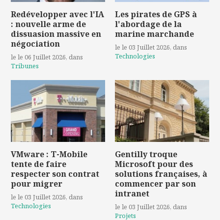
Redévelopper avec l'IA
Les pirates de GPS à
: nouvelle arme de
l'abordage de la
dissuasion massive en
marine marchande
négociation
le le 03 Juillet 2026
, dans
Technologies
le le 06 Juillet 2026
, dans
Tribunes
VMware : T-Mobile
Gentilly troque
tente de faire
Microsoft pour des
respecter son contrat
solutions françaises, à
pour migrer
commencer par son
intranet
le le 03 Juillet 2026
, dans
Technologies
le le 03 Juillet 2026
, dans
Projets