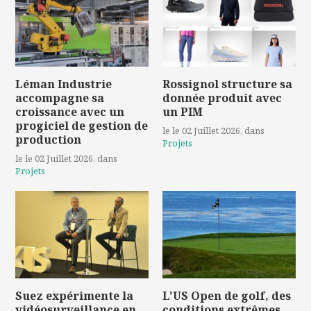
Léman Industrie
Rossignol structure sa
accompagne sa
donnée produit avec
croissance avec un
un PIM
progiciel de gestion de
le le 02 Juillet 2026
, dans
production
Projets
le le 02 Juillet 2026
, dans
Projets
Suez expérimente la
L'US Open de golf, des
vidéosurveillance en
conditions extrêmes