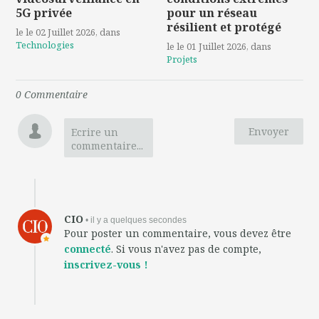
5G privée
pour un réseau
résilient et protégé
le le 02 Juillet 2026
, dans
Technologies
le le 01 Juillet 2026
, dans
Projets
0
Commentaire
Envoyer
Ecrire un
commentaire...
CIO
• il y a quelques secondes
Pour poster un commentaire, vous devez être
connecté
. Si vous n'avez pas de compte,
inscrivez-vous !