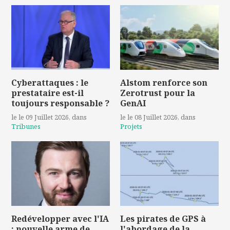
Cyberattaques : le
Alstom renforce son
prestataire est-il
Zerotrust pour la
toujours responsable ?
GenAI
le le 09 Juillet 2026
, dans
le le 08 Juillet 2026
, dans
Tribunes
Projets
Redévelopper avec l'IA
Les pirates de GPS à
: nouvelle arme de
l'abordage de la