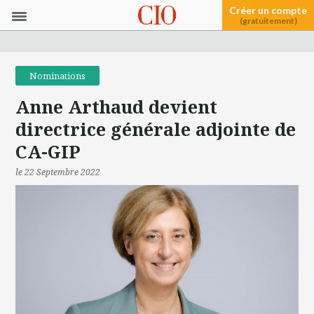
Créer un compte
(gratuitement)
Nominations
Anne Arthaud devient
directrice générale adjointe de
CA-GIP
le 22 Septembre 2022