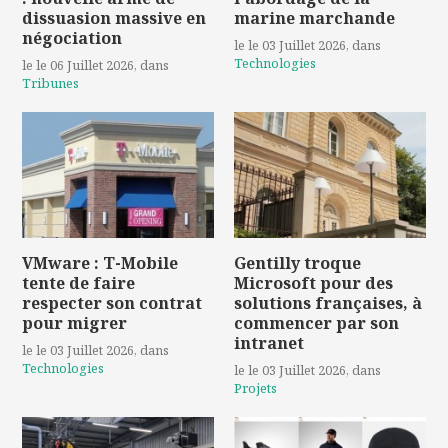
dissuasion massive en
marine marchande
négociation
le le 03 Juillet 2026
, dans
Technologies
le le 06 Juillet 2026
, dans
Tribunes
VMware : T-Mobile
Gentilly troque
tente de faire
Microsoft pour des
respecter son contrat
solutions françaises, à
pour migrer
commencer par son
intranet
le le 03 Juillet 2026
, dans
Technologies
le le 03 Juillet 2026
, dans
Projets