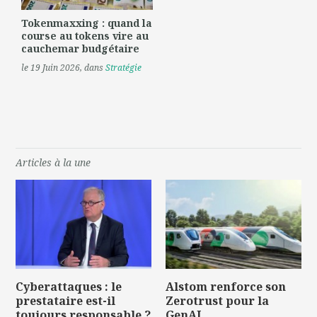
Tokenmaxxing : quand la
course au tokens vire au
cauchemar budgétaire
le 19 Juin 2026
, dans
Stratégie
Articles à la une
Cyberattaques : le
Alstom renforce son
prestataire est-il
Zerotrust pour la
toujours responsable ?
GenAI