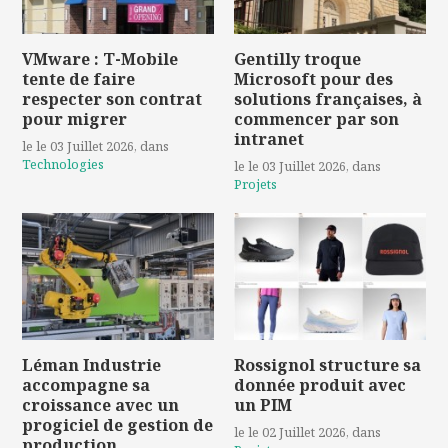
VMware : T-Mobile
Gentilly troque
tente de faire
Microsoft pour des
respecter son contrat
solutions françaises, à
pour migrer
commencer par son
intranet
le le 03 Juillet 2026
, dans
Technologies
le le 03 Juillet 2026
, dans
Projets
Léman Industrie
Rossignol structure sa
accompagne sa
donnée produit avec
croissance avec un
un PIM
progiciel de gestion de
le le 02 Juillet 2026
, dans
production