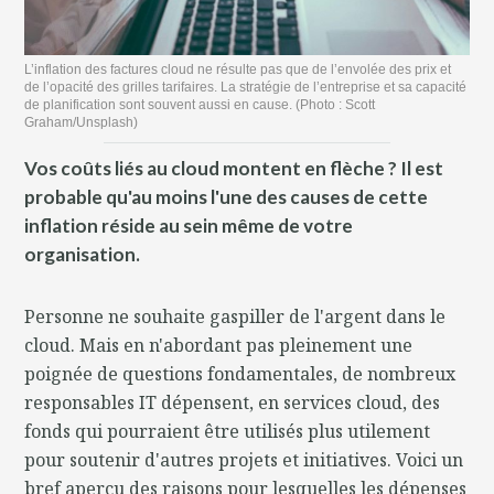
L’inflation des factures cloud ne résulte pas que de l’envolée des prix et
de l’opacité des grilles tarifaires. La stratégie de l’entreprise et sa capacité
de planification sont souvent aussi en cause. (Photo : Scott
Graham/Unsplash)
Vos coûts liés au cloud montent en flèche ? Il est
probable qu'au moins l'une des causes de cette
inflation réside au sein même de votre
organisation.
Personne ne souhaite gaspiller de l'argent dans le
cloud. Mais en n'abordant pas pleinement une
poignée de questions fondamentales, de nombreux
responsables IT dépensent, en services cloud, des
fonds qui pourraient être utilisés plus utilement
pour soutenir d'autres projets et initiatives. Voici un
bref aperçu des raisons pour lesquelles les dépenses