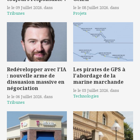
le le 09 Juillet 2026
, dans
le le 08 Juillet 2026
, dans
Tribunes
Projets
Redévelopper avec l'IA
Les pirates de GPS à
: nouvelle arme de
l'abordage de la
dissuasion massive en
marine marchande
négociation
le le 03 Juillet 2026
, dans
Technologies
le le 06 Juillet 2026
, dans
Tribunes