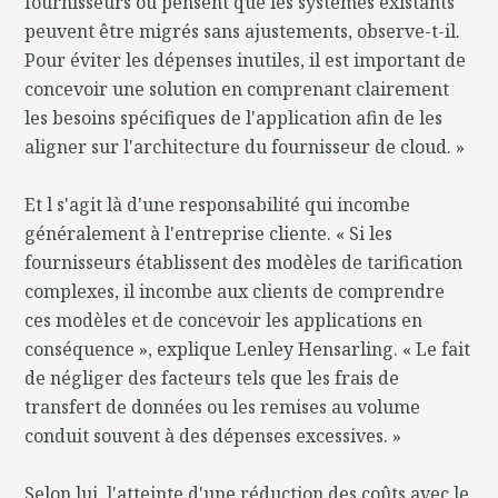
fournisseurs ou pensent que les systèmes existants
peuvent être migrés sans ajustements, observe-t-il.
Pour éviter les dépenses inutiles, il est important de
concevoir une solution en comprenant clairement
les besoins spécifiques de l'application afin de les
aligner sur l'architecture du fournisseur de cloud. »
Et l s'agit là d'une responsabilité qui incombe
généralement à l'entreprise cliente. « Si les
fournisseurs établissent des modèles de tarification
complexes, il incombe aux clients de comprendre
ces modèles et de concevoir les applications en
conséquence », explique Lenley Hensarling. « Le fait
de négliger des facteurs tels que les frais de
transfert de données ou les remises au volume
conduit souvent à des dépenses excessives. »
Selon lui, l'atteinte d'une réduction des coûts avec le