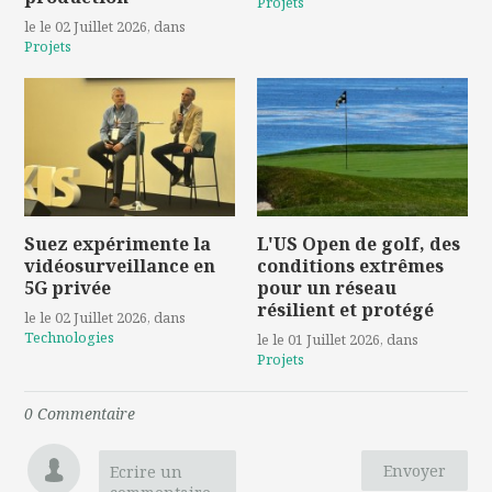
Projets
le le 02 Juillet 2026
, dans
Projets
Suez expérimente la
L'US Open de golf, des
vidéosurveillance en
conditions extrêmes
5G privée
pour un réseau
résilient et protégé
le le 02 Juillet 2026
, dans
Technologies
le le 01 Juillet 2026
, dans
Projets
0
Commentaire
Envoyer
Ecrire un