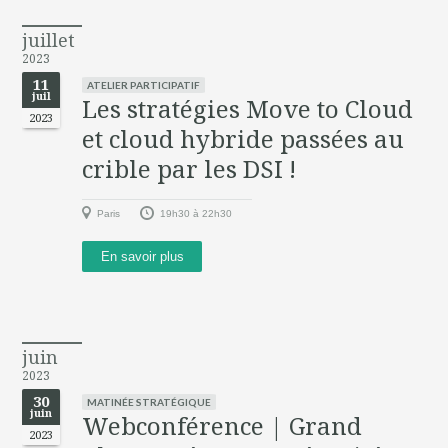
juillet
2023
11
ATELIER PARTICIPATIF
juil
Les stratégies Move to Cloud
2023
et cloud hybride passées au
crible par les DSI !
Paris
19h30 à 22h30
En savoir plus
juin
2023
30
MATINÉE STRATÉGIQUE
juin
Webconférence | Grand
2023