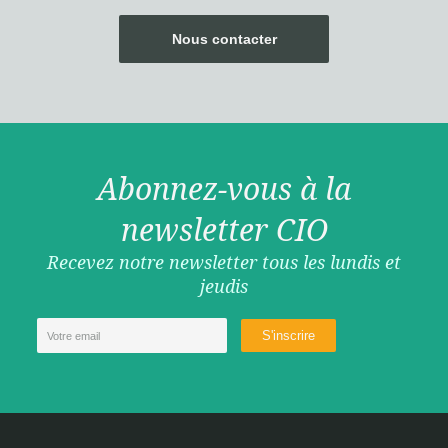
Nous contacter
Abonnez-vous à la
newsletter CIO
Recevez notre newsletter tous les lundis et
jeudis