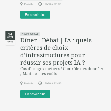
Paris 8e
19h30 à 22h30
En savoir plus
24
DINER DÉBAT
sept
Dîner - Débat | IA : quels
2024
critères de choix
d'infrastructures pour
réussir ses projets IA ?
Cas d'usages métiers / Contrôle des données
/ Maitrise des coûts
Paris 8e
19h30 à 22H30
En savoir plus