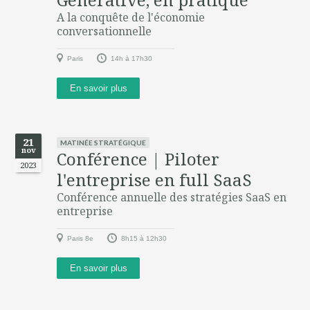
A la conquête de l'économie
conversationnelle
Paris
14h à 17h30
En savoir plus
21
MATINÉE STRATÉGIQUE
nov
Conférence | Piloter
2023
l'entreprise en full SaaS
Conférence annuelle des stratégies SaaS en
entreprise
Paris 8e
8h15 à 12h30
En savoir plus