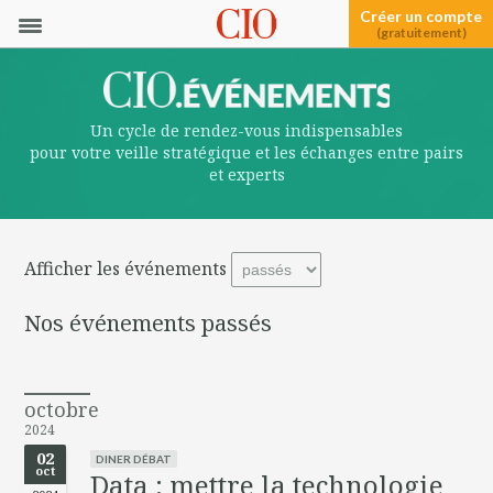
Créer un compte
(gratuitement)
Un cycle de rendez-vous indispensables
pour votre veille stratégique et les échanges entre pairs
et experts
Afficher les événements
Nos événements passés
octobre
2024
02
DINER DÉBAT
oct
Data : mettre la technologie