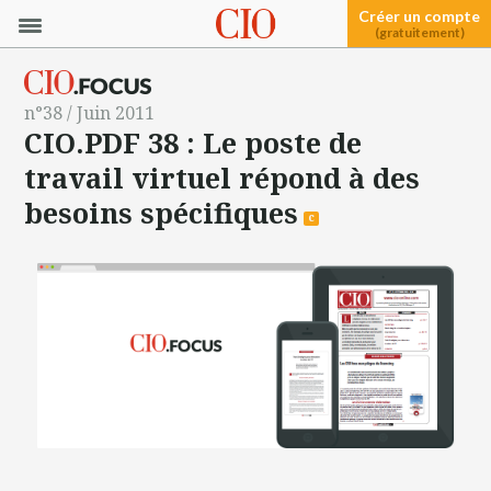
Créer un compte
(gratuitement)
n°38 / Juin 2011
CIO.PDF 38 : Le poste de
travail virtuel répond à des
besoins spécifiques
c