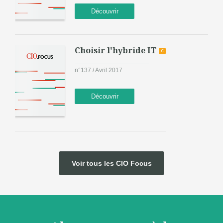
Découvrir
Choisir l'hybride IT
c
n°137 / Avril 2017
Découvrir
Voir tous les CIO Focus