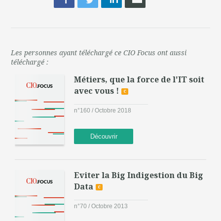
Les personnes ayant téléchargé ce CIO Focus ont aussi
téléchargé :
Métiers, que la force de l'IT soit
avec vous !
c
n°160 / Octobre 2018
Découvrir
Eviter la Big Indigestion du Big
Data
c
n°70 / Octobre 2013