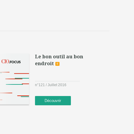
Le bon outil au bon
endroit
c
n°121 / Juillet 2016
Découvrir