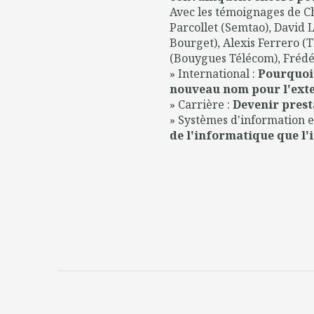
Avec les témoignages de Ch
Parcollet (Semtao), David
Bourget), Alexis Ferrero (
(Bouygues Télécom), Frédér
» International :
Pourquoi 
nouveau nom pour l'exte
» Carrière :
Devenir presta
» Systèmes d'information e
de l'informatique que l'