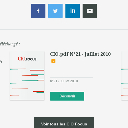
éléchargé :
CIO.pdf N°21 - Juillet 2010
,
c
n°21 / Juillet 2010
Découvrir
Voir tous les CIO Focus