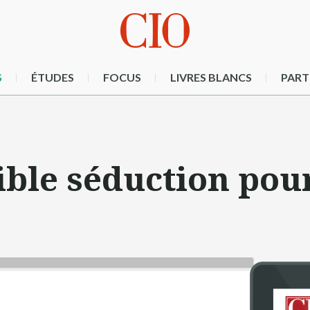
S
ÉTUDES
FOCUS
LIVRES BLANCS
PART
ible séduction pou