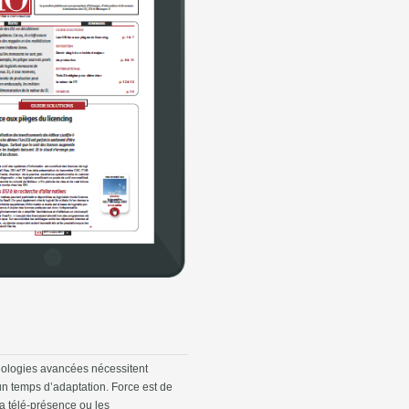
nologies avancées nécessitent
un temps d’adaptation. Force est de
la télé-présence ou les