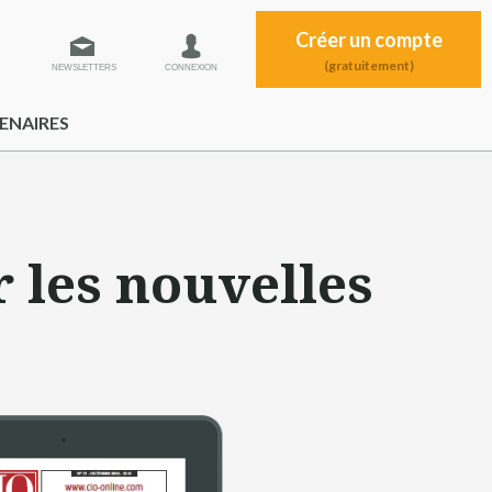
Créer un compte
(gratuitement)
NEWSLETTERS
CONNEXION
ENAIRES
r les nouvelles