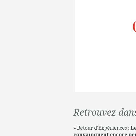
Retrouvez dan
» Retour d'Expériences :
Le
convainquent encore peu