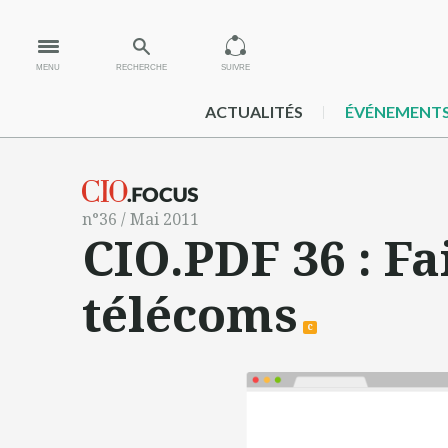
MENU
RECHERCHE
SUIVRE
ACTUALITÉS
ÉVÉNEMENT
n°36 / Mai 2011
CIO.PDF 36 : Fa
télécoms
c