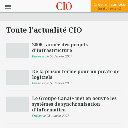
Créer un compte
(gratuitement)
Toute l'actualité CIO
2006 : année des projets
d'infrastructure
Business
,
le 08 Janvier 2007
De la prison ferme pour un pirate de
logiciels
Business
,
le 08 Janvier 2007
Le Groupe Canal+ met en oeuvre les
systèmes de synchronisation
d'Informatica
Projets
,
le 08 Janvier 2007