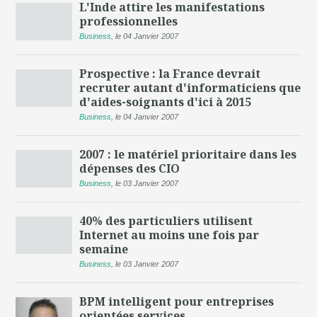
L'Inde attire les manifestations
professionnelles
Business
,
le 04 Janvier 2007
Prospective : la France devrait
recruter autant d'informaticiens que
d'aides-soignants d'ici à 2015
Business
,
le 04 Janvier 2007
2007 : le matériel prioritaire dans les
dépenses des CIO
Business
,
le 03 Janvier 2007
40% des particuliers utilisent
Internet au moins une fois par
semaine
Business
,
le 03 Janvier 2007
BPM intelligent pour entreprises
orientées services