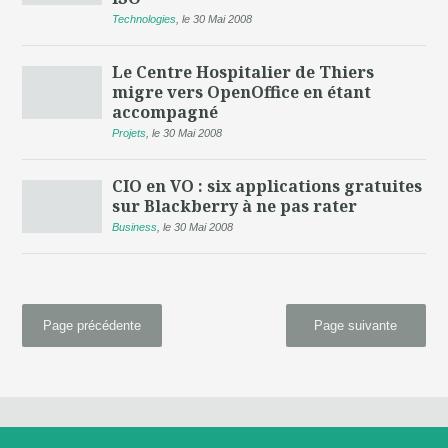
Technologies
,
le 30 Mai 2008
Le Centre Hospitalier de Thiers
migre vers OpenOffice en étant
accompagné
Projets
,
le 30 Mai 2008
CIO en VO : six applications gratuites
sur Blackberry à ne pas rater
Business
,
le 30 Mai 2008
Page précédente
Page suivante