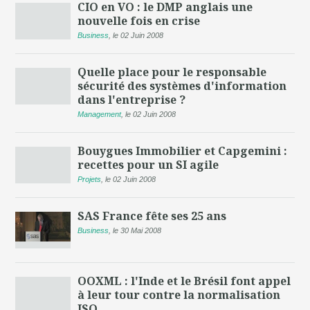
CIO en VO : le DMP anglais une
nouvelle fois en crise
Business
,
le 02 Juin 2008
Quelle place pour le responsable
sécurité des systèmes d'information
dans l'entreprise ?
Management
,
le 02 Juin 2008
Bouygues Immobilier et Capgemini :
recettes pour un SI agile
Projets
,
le 02 Juin 2008
SAS France fête ses 25 ans
Business
,
le 30 Mai 2008
OOXML : l'Inde et le Brésil font appel
à leur tour contre la normalisation
ISO